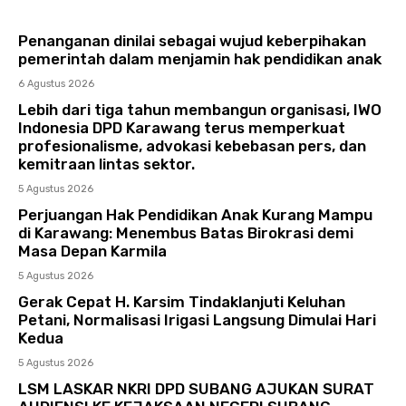
Penanganan dinilai sebagai wujud keberpihakan
pemerintah dalam menjamin hak pendidikan anak
6 Agustus 2026
Lebih dari tiga tahun membangun organisasi, IWO
Indonesia DPD Karawang terus memperkuat
profesionalisme, advokasi kebebasan pers, dan
kemitraan lintas sektor.
5 Agustus 2026
Perjuangan Hak Pendidikan Anak Kurang Mampu
di Karawang: Menembus Batas Birokrasi demi
Masa Depan Karmila
5 Agustus 2026
Gerak Cepat H. Karsim Tindaklanjuti Keluhan
Petani, Normalisasi Irigasi Langsung Dimulai Hari
Kedua
5 Agustus 2026
LSM LASKAR NKRI DPD SUBANG AJUKAN SURAT