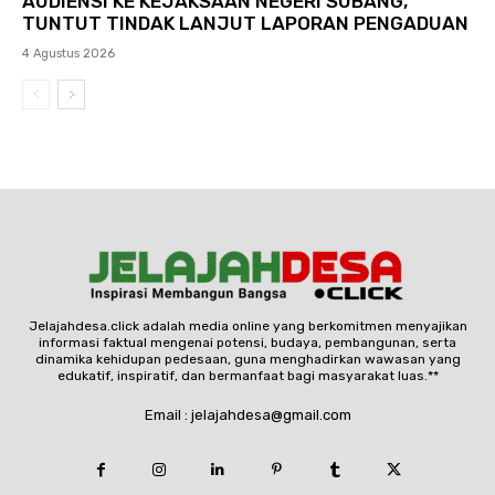
AUDIENSI KE KEJAKSAAN NEGERI SUBANG,
TUNTUT TINDAK LANJUT LAPORAN PENGADUAN
4 Agustus 2026
Jelajahdesa.click adalah media online yang berkomitmen menyajikan
informasi faktual mengenai potensi, budaya, pembangunan, serta
dinamika kehidupan pedesaan, guna menghadirkan wawasan yang
edukatif, inspiratif, dan bermanfaat bagi masyarakat luas.**
Email : jelajahdesa@gmail.com