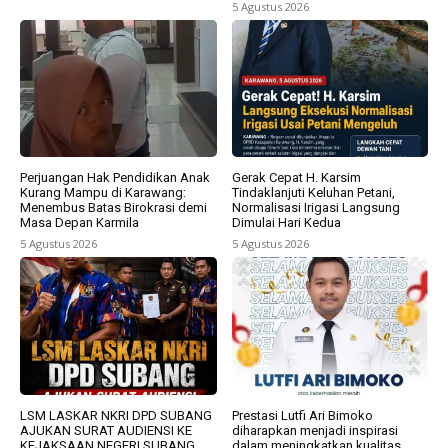
5 Agustus 2026
Perjuangan Hak Pendidikan Anak
Gerak Cepat H. Karsim
Kurang Mampu di Karawang:
Tindaklanjuti Keluhan Petani,
Menembus Batas Birokrasi demi
Normalisasi Irigasi Langsung
Masa Depan Karmila
Dimulai Hari Kedua
5 Agustus 2026
5 Agustus 2026
LSM LASKAR NKRI DPD SUBANG
Prestasi Lutfi Ari Bimoko
AJUKAN SURAT AUDIENSI KE
diharapkan menjadi inspirasi
KEJAKSAAN NEGERI SUBANG,
dalam meningkatkan kualitas