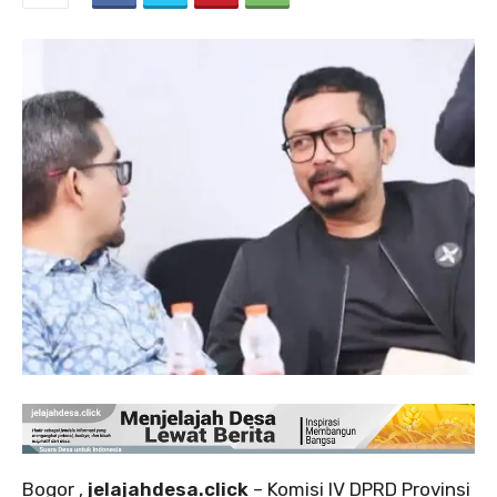
‎Bogor ,
jelajahdesa.click
– Komisi IV DPRD Provinsi