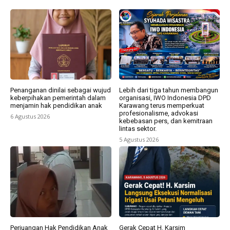
Penanganan dinilai sebagai wujud
Lebih dari tiga tahun membangun
keberpihakan pemerintah dalam
organisasi, IWO Indonesia DPD
menjamin hak pendidikan anak
Karawang terus memperkuat
profesionalisme, advokasi
6 Agustus 2026
kebebasan pers, dan kemitraan
lintas sektor.
5 Agustus 2026
Perjuangan Hak Pendidikan Anak
Gerak Cepat H. Karsim