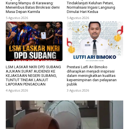
Kurang Mampu di Karawang:
Tindaklanjuti Keluhan Petani,
Menembus Batas Birokrasi demi
Normalisasi Irigasi Langsung
Masa Depan Karmila
Dimulai Hari Kedua
5 Agustus 2026
5 Agustus 2026
LSM LASKAR NKRI DPD SUBANG
Prestasi Lutfi Ari Bimoko
AJUKAN SURAT AUDIENSI KE
diharapkan menjadi inspirasi
KEJAKSAAN NEGERI SUBANG,
dalam meningkatkan kualitas
TUNTUT TINDAK LANJUT
kepemimpinan dan pelayanan
LAPORAN PENGADUAN
publik
4 Agustus 2026
3 Agustus 2026