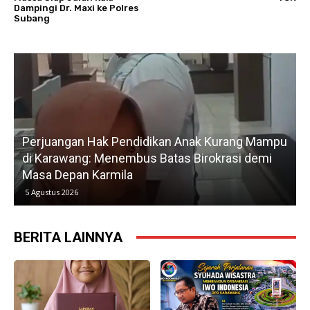
Dampingi Dr. Maxi ke Polres
Subang
Perjuangan Hak Pendidikan Anak Kurang Mampu
di Karawang: Menembus Batas Birokrasi demi
P
Masa Depan Karmila
5 Agustus 2026
BERITA LAINNYA