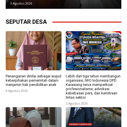
5 Agustus 2026
SEPUTAR DESA
Penanganan dinilai sebagai wujud
Lebih dari tiga tahun membangun
keberpihakan pemerintah dalam
organisasi, IWO Indonesia DPD
menjamin hak pendidikan anak
Karawang terus memperkuat
profesionalisme, advokasi
6 Agustus 2026
kebebasan pers, dan kemitraan
lintas sektor.
5 Agustus 2026