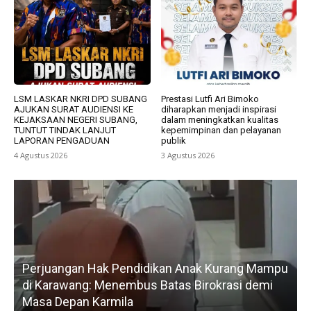
LSM LASKAR NKRI DPD SUBANG
Prestasi Lutfi Ari Bimoko
AJUKAN SURAT AUDIENSI KE
diharapkan menjadi inspirasi
KEJAKSAAN NEGERI SUBANG,
dalam meningkatkan kualitas
TUNTUT TINDAK LANJUT
kepemimpinan dan pelayanan
LAPORAN PENGADUAN
publik
4 Agustus 2026
3 Agustus 2026
Perjuangan Hak Pendidikan Anak Kurang Mampu
di Karawang: Menembus Batas Birokrasi demi
P
Masa Depan Karmila