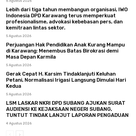
6 Agustus 2026
Lebih dari tiga tahun membangun organisasi, IWO
Indonesia DPD Karawang terus memperkuat
profesionalisme, advokasi kebebasan pers, dan
kemitraan lintas sektor.
5 Agustus 2026
Perjuangan Hak Pendidikan Anak Kurang Mampu
di Karawang: Menembus Batas Birokrasi demi
Masa Depan Karmila
5 Agustus 2026
Gerak Cepat H. Karsim Tindaklanjuti Keluhan
Petani, Normalisasi Irigasi Langsung Dimulai Hari
Kedua
5 Agustus 2026
LSM LASKAR NKRI DPD SUBANG AJUKAN SURAT
AUDIENSI KE KEJAKSAAN NEGERI SUBANG,
TUNTUT TINDAK LANJUT LAPORAN PENGADUAN
4 Agustus 2026