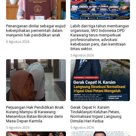
Penanganan dinilai sebagai wujud
Lebih dari tiga tahun membangun
keberpihakan pemerintah dalam
organisasi, IWO Indonesia DPD
menjamin hak pendidikan anak
Karawang terus memperkuat
profesionalisme, advokasi
6 Agustus 2026
kebebasan pers, dan kemitraan
lintas sektor.
5 Agustus 2026
Perjuangan Hak Pendidikan Anak
Gerak Cepat H. Karsim
Kurang Mampu di Karawang:
Tindaklanjuti Keluhan Petani,
Menembus Batas Birokrasi demi
Normalisasi Irigasi Langsung
Masa Depan Karmila
Dimulai Hari Kedua
5 Agustus 2026
5 Agustus 2026