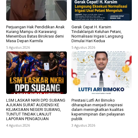
Perjuangan Hak Pendidikan Anak
Gerak Cepat H. Karsim
Kurang Mampu di Karawang:
Tindaklanjuti Keluhan Petani,
Menembus Batas Birokrasi demi
Normalisasi Irigasi Langsung
Masa Depan Karmila
Dimulai Hari Kedua
5 Agustus 2026
5 Agustus 2026
LSM LASKAR NKRI DPD SUBANG
Prestasi Lutfi Ari Bimoko
AJUKAN SURAT AUDIENSI KE
diharapkan menjadi inspirasi
KEJAKSAAN NEGERI SUBANG,
dalam meningkatkan kualitas
TUNTUT TINDAK LANJUT
kepemimpinan dan pelayanan
LAPORAN PENGADUAN
publik
4 Agustus 2026
3 Agustus 2026