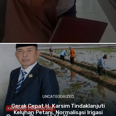
UNCATEGORIZED
Gerak Cepat H. Karsim Tindaklanjuti
Keluhan Petani, Normalisasi Irigasi