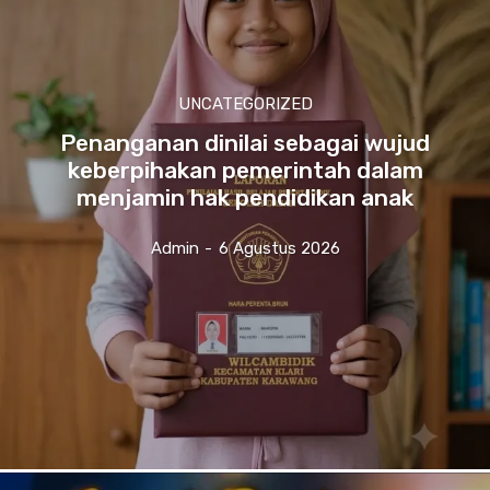
UNCATEGORIZED
Penanganan dinilai sebagai wujud
keberpihakan pemerintah dalam
menjamin hak pendidikan anak
Admin
-
6 Agustus 2026