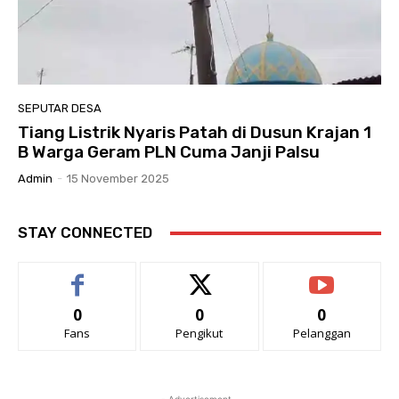
SEPUTAR DESA
Tiang Listrik Nyaris Patah di Dusun Krajan 1
B Warga Geram PLN Cuma Janji Palsu
Admin
-
15 November 2025
STAY CONNECTED
0
0
0
Fans
Pengikut
Pelanggan