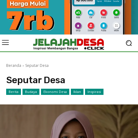
Beranda
Seputar Desa
Seputar Desa
Berita
Budaya
Ekonomi Desa
Iklan
Inspirasi