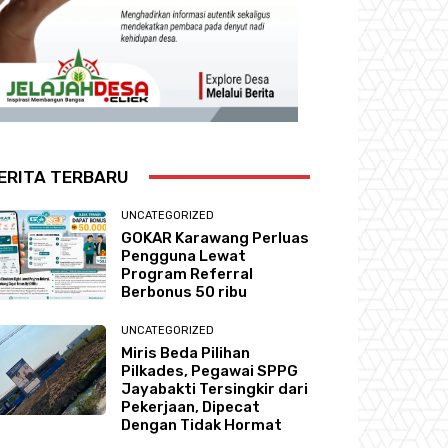
ERITA TERBARU
UNCATEGORIZED
GOKAR Karawang Perluas
Pengguna Lewat
Program Referral
Berbonus 50 ribu
UNCATEGORIZED
Miris Beda Pilihan
Pilkades, Pegawai SPPG
Jayabakti Tersingkir dari
Pekerjaan, Dipecat
Dengan Tidak Hormat