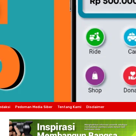
edaksi
Pedoman Media Siber
Tentang Kami
Disclaimer