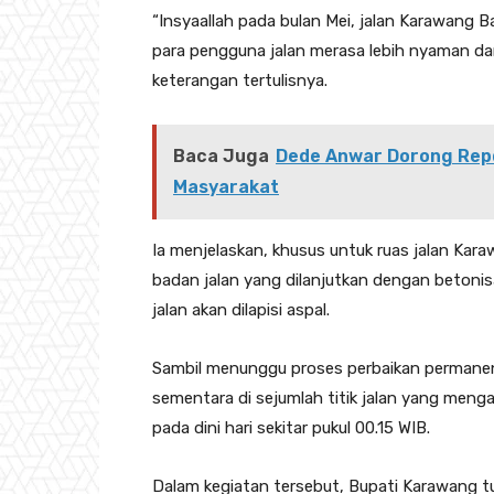
‎‎“Insyaallah pada bulan Mei, jalan Karawang
para pengguna jalan merasa lebih nyaman dan
keterangan tertulisnya.
Baca Juga
Dede Anwar Dorong Rep
Masyarakat
‎Ia menjelaskan, khusus untuk ruas jalan Kar
badan jalan yang dilanjutkan dengan betonis
jalan akan dilapisi aspal.
‎Sambil menunggu proses perbaikan perman
sementara di sejumlah titik jalan yang meng
pada dini hari sekitar pukul 00.15 WIB.
‎‎Dalam kegiatan tersebut, Bupati Karawang 