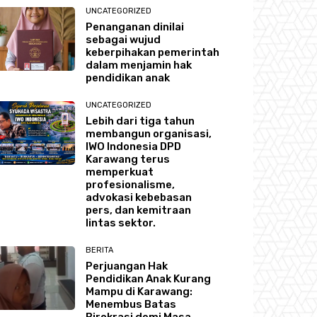
UNCATEGORIZED
Penanganan dinilai
sebagai wujud
keberpihakan pemerintah
dalam menjamin hak
pendidikan anak
UNCATEGORIZED
Lebih dari tiga tahun
membangun organisasi,
IWO Indonesia DPD
Karawang terus
memperkuat
profesionalisme,
advokasi kebebasan
pers, dan kemitraan
lintas sektor.
BERITA
Perjuangan Hak
Pendidikan Anak Kurang
Mampu di Karawang:
Menembus Batas
Birokrasi demi Masa