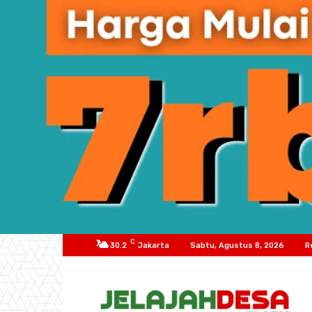
C
30.2
Jakarta
Sabtu, Agustus 8, 2026
R