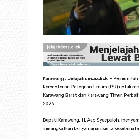
‎Karawang ,
Jelajahdesa.click
– Pemerintah 
Kementerian Pekerjaan Umum (PU) untuk mela
Karawang Barat dan Karawang Timur. Perbaik
2026.
‎‎Bupati Karawang, H. Aep Syaepuloh, menyam
meningkatkan kenyamanan serta keselamatan p