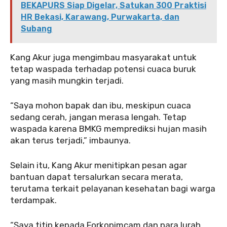
BEKAPURS Siap Digelar, Satukan 300 Praktisi
HR Bekasi, Karawang, Purwakarta, dan
Subang
Kang Akur juga mengimbau masyarakat untuk
tetap waspada terhadap potensi cuaca buruk
yang masih mungkin terjadi.
“Saya mohon bapak dan ibu, meskipun cuaca
sedang cerah, jangan merasa lengah. Tetap
waspada karena BMKG memprediksi hujan masih
akan terus terjadi,” imbaunya.
Selain itu, Kang Akur menitipkan pesan agar
bantuan dapat tersalurkan secara merata,
terutama terkait pelayanan kesehatan bagi warga
terdampak.
“Saya titip kepada Forkopimcam dan para lurah