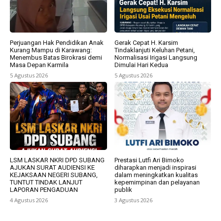
Perjuangan Hak Pendidikan Anak
Gerak Cepat H. Karsim
Kurang Mampu di Karawang:
Tindaklanjuti Keluhan Petani,
Menembus Batas Birokrasi demi
Normalisasi Irigasi Langsung
Masa Depan Karmila
Dimulai Hari Kedua
5 Agustus 2026
5 Agustus 2026
LSM LASKAR NKRI DPD SUBANG
Prestasi Lutfi Ari Bimoko
AJUKAN SURAT AUDIENSI KE
diharapkan menjadi inspirasi
KEJAKSAAN NEGERI SUBANG,
dalam meningkatkan kualitas
TUNTUT TINDAK LANJUT
kepemimpinan dan pelayanan
LAPORAN PENGADUAN
publik
4 Agustus 2026
3 Agustus 2026