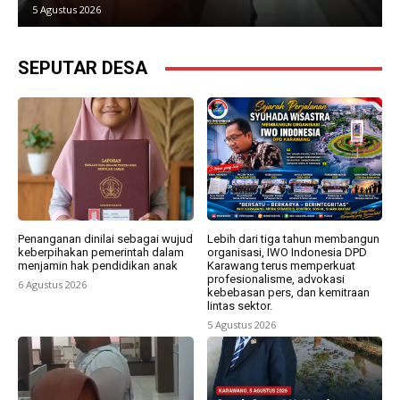
5 Agustus 2026
SEPUTAR DESA
Penanganan dinilai sebagai wujud
Lebih dari tiga tahun membangun
keberpihakan pemerintah dalam
organisasi, IWO Indonesia DPD
menjamin hak pendidikan anak
Karawang terus memperkuat
profesionalisme, advokasi
6 Agustus 2026
kebebasan pers, dan kemitraan
lintas sektor.
5 Agustus 2026