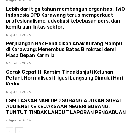
6 Agustus 2026
Lebih dari tiga tahun membangun organisasi, IWO
Indonesia DPD Karawang terus memperkuat
profesionalisme, advokasi kebebasan pers, dan
kemitraan lintas sektor.
5 Agustus 2026
Perjuangan Hak Pendidikan Anak Kurang Mampu
di Karawang: Menembus Batas Birokrasi demi
Masa Depan Karmila
5 Agustus 2026
Gerak Cepat H. Karsim Tindaklanjuti Keluhan
Petani, Normalisasi Irigasi Langsung Dimulai Hari
Kedua
5 Agustus 2026
LSM LASKAR NKRI DPD SUBANG AJUKAN SURAT
AUDIENSI KE KEJAKSAAN NEGERI SUBANG,
TUNTUT TINDAK LANJUT LAPORAN PENGADUAN
4 Agustus 2026