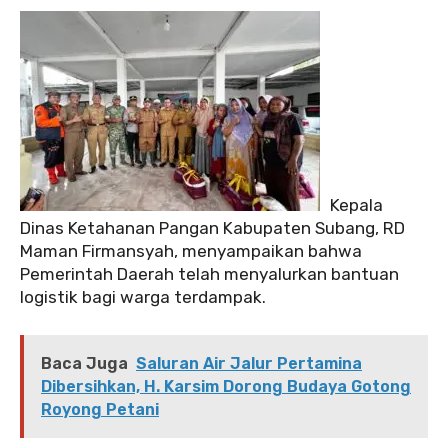
Kepala
Dinas Ketahanan Pangan Kabupaten Subang, RD
Maman Firmansyah, menyampaikan bahwa
Pemerintah Daerah telah menyalurkan bantuan
logistik bagi warga terdampak.
Baca Juga
Saluran Air Jalur Pertamina
Dibersihkan, H. Karsim Dorong Budaya Gotong
Royong Petani