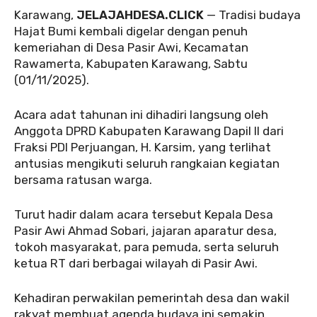
Karawang,
JELAJAHDESA.CLICK
— Tradisi budaya
Hajat Bumi kembali digelar dengan penuh
kemeriahan di Desa Pasir Awi, Kecamatan
Rawamerta, Kabupaten Karawang, Sabtu
(01/11/2025).
Acara adat tahunan ini dihadiri langsung oleh
Anggota DPRD Kabupaten Karawang Dapil II dari
Fraksi PDI Perjuangan, H. Karsim, yang terlihat
antusias mengikuti seluruh rangkaian kegiatan
bersama ratusan warga.
Turut hadir dalam acara tersebut Kepala Desa
Pasir Awi Ahmad Sobari, jajaran aparatur desa,
tokoh masyarakat, para pemuda, serta seluruh
ketua RT dari berbagai wilayah di Pasir Awi.
Kehadiran perwakilan pemerintah desa dan wakil
rakyat membuat agenda budaya ini semakin