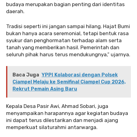
budaya merupakan bagian penting dari identitas
daerah.
Tradisi seperti ini jangan sampai hilang. Hajat Bumi
bukan hanya acara seremonial, tetapi bentuk rasa
syukur dan penghormatan terhadap alam serta
tanah yang memberikan hasil. Pemerintah dan
seluruh pihak harus terus mendukungnya,” ujarnya.
Baca Juga
YPPI Kolaborasi dengan Polsek
Ciampel Melaju ke Semifinal Ciampel Cup 2026,
Rekrut Pemain Asing Baru
Kepala Desa Pasir Awi, Ahmad Sobari, juga
menyampaikan harapannya agar kegiatan budaya
ini dapat terus dilestarikan dan menjadi ajang
memperkuat silaturahmi antarwarga.