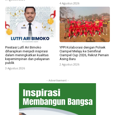
4 Agustus 2026
Prestasi Lutfi Ari Bimoko
YPPI Kolaborasi dengan Polsek
diharapkan menjadi inspirasi
Ciampel Melaju ke Semifinal
dalam meningkatkan kualitas
Ciampel Cup 2026, Rekrut Pemain
kepemimpinan dan pelayanan
Asing Baru
publik
2 Agustus 2026
3 Agustus 2026
- Advertisement -