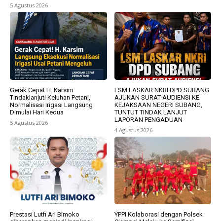
5 Agustus 2026
Gerak Cepat H. Karsim
LSM LASKAR NKRI DPD SUBANG
Tindaklanjuti Keluhan Petani,
AJUKAN SURAT AUDIENSI KE
Normalisasi Irigasi Langsung
KEJAKSAAN NEGERI SUBANG,
Dimulai Hari Kedua
TUNTUT TINDAK LANJUT
LAPORAN PENGADUAN
5 Agustus 2026
4 Agustus 2026
Prestasi Lutfi Ari Bimoko
YPPI Kolaborasi dengan Polsek