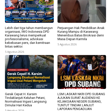
Lebih dari tiga tahun membangun
Perjuangan Hak Pendidikan Anak
organisasi, IWO Indonesia DPD
Kurang Mampu di Karawang:
Karawang terus memperkuat
Menembus Batas Birokrasi demi
profesionalisme, advokasi
Masa Depan Karmila
kebebasan pers, dan kemitraan
5 Agustus 2026
lintas sektor.
5 Agustus 2026
Gerak Cepat H. Karsim
LSM LASKAR NKRI DPD SUBANG
Tindaklanjuti Keluhan Petani,
AJUKAN SURAT AUDIENSI KE
Normalisasi Irigasi Langsung
KEJAKSAAN NEGERI SUBANG,
Dimulai Hari Kedua
TUNTUT TINDAK LANJUT
LAPORAN PENGADUAN
5 Agustus 2026