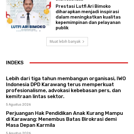
Prestasi Lutfi Ari Bimoko
diharapkan menjadi inspirasi
dalam meningkatkan kualitas
kepemimpinan dan pelayanan
publik
Muat lebih banyak
INDEKS
Lebih dari tiga tahun membangun organisasi, IWO
Indonesia DPD Karawang terus memperkuat
profesionalisme, advokasi kebebasan pers, dan
kemitraan lintas sektor.
5 Agustus 2026
Perjuangan Hak Pendidikan Anak Kurang Mampu
di Karawang: Menembus Batas Birokrasi demi
Masa Depan Karmila
5 Agustus 2026