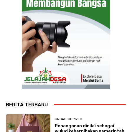
BERITA TERBARU
UNCATEGORIZED
Penanganan dinilai sebagai
wujud keberpihakan pemerintah