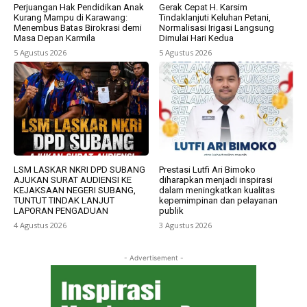
Perjuangan Hak Pendidikan Anak
Gerak Cepat H. Karsim
Kurang Mampu di Karawang:
Tindaklanjuti Keluhan Petani,
Menembus Batas Birokrasi demi
Normalisasi Irigasi Langsung
Masa Depan Karmila
Dimulai Hari Kedua
5 Agustus 2026
5 Agustus 2026
LSM LASKAR NKRI DPD SUBANG
Prestasi Lutfi Ari Bimoko
AJUKAN SURAT AUDIENSI KE
diharapkan menjadi inspirasi
KEJAKSAAN NEGERI SUBANG,
dalam meningkatkan kualitas
TUNTUT TINDAK LANJUT
kepemimpinan dan pelayanan
LAPORAN PENGADUAN
publik
4 Agustus 2026
3 Agustus 2026
- Advertisement -