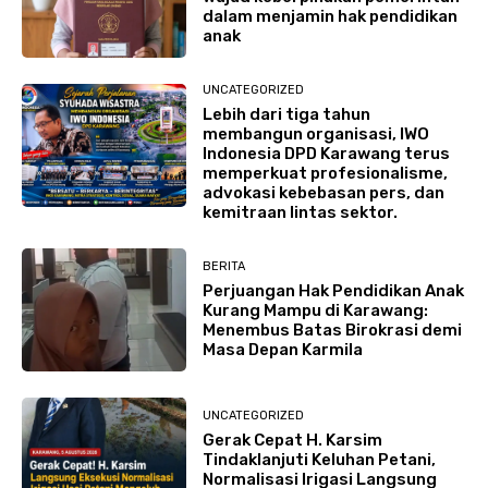
dalam menjamin hak pendidikan
anak
UNCATEGORIZED
Lebih dari tiga tahun
membangun organisasi, IWO
Indonesia DPD Karawang terus
memperkuat profesionalisme,
advokasi kebebasan pers, dan
kemitraan lintas sektor.
BERITA
Perjuangan Hak Pendidikan Anak
Kurang Mampu di Karawang:
Menembus Batas Birokrasi demi
Masa Depan Karmila
UNCATEGORIZED
Gerak Cepat H. Karsim
Tindaklanjuti Keluhan Petani,
Normalisasi Irigasi Langsung