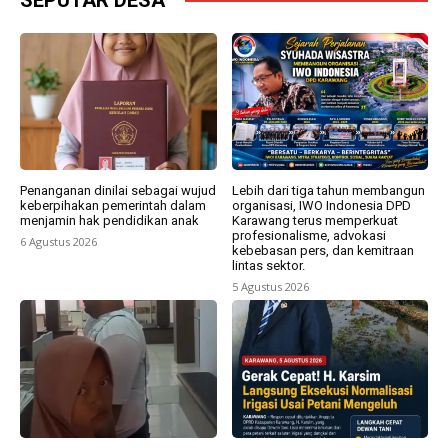
Penanganan dinilai sebagai wujud
Lebih dari tiga tahun membangun
keberpihakan pemerintah dalam
organisasi, IWO Indonesia DPD
menjamin hak pendidikan anak
Karawang terus memperkuat
profesionalisme, advokasi
6 Agustus 2026
kebebasan pers, dan kemitraan
lintas sektor.
5 Agustus 2026