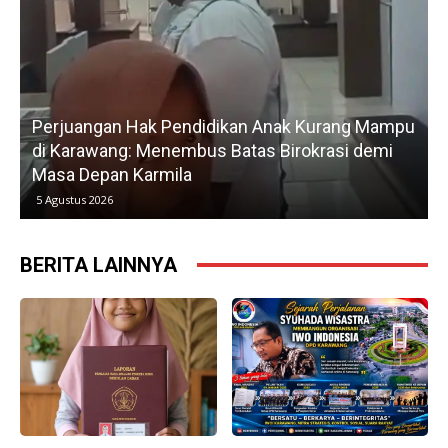
Perjuangan Hak Pendidikan Anak Kurang Mampu
di Karawang: Menembus Batas Birokrasi demi
P
Masa Depan Karmila
5 Agustus 2026
BERITA LAINNYA