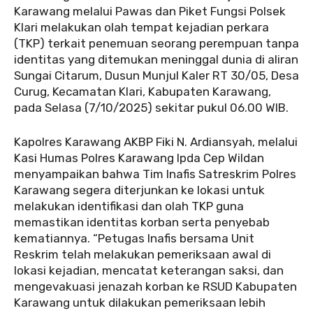
Karawang melalui Pawas dan Piket Fungsi Polsek
Klari melakukan olah tempat kejadian perkara
(TKP) terkait penemuan seorang perempuan tanpa
identitas yang ditemukan meninggal dunia di aliran
Sungai Citarum, Dusun Munjul Kaler RT 30/05, Desa
Curug, Kecamatan Klari, Kabupaten Karawang,
pada Selasa (7/10/2025) sekitar pukul 06.00 WIB.
Kapolres Karawang AKBP Fiki N. Ardiansyah, melalui
Kasi Humas Polres Karawang Ipda Cep Wildan
menyampaikan bahwa Tim Inafis Satreskrim Polres
Karawang segera diterjunkan ke lokasi untuk
melakukan identifikasi dan olah TKP guna
memastikan identitas korban serta penyebab
kematiannya. “Petugas Inafis bersama Unit
Reskrim telah melakukan pemeriksaan awal di
lokasi kejadian, mencatat keterangan saksi, dan
mengevakuasi jenazah korban ke RSUD Kabupaten
Karawang untuk dilakukan pemeriksaan lebih