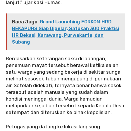
lanjut,” ujar Kasi Humas.
Baca Juga
Grand Launching FORKOM HRD
BEKAPURS Siap Digelar, Satukan 300 Praktisi
HR Bekasi, Karawang, Purwakarta, dan
Subang
Berdasarkan keterangan saksi di lapangan,
penemuan mayat tersebut berawal ketika salah
satu warga yang sedang bekerja di sekitar sungai
melihat sesosok tubuh mengapung di permukaan
air. Setelah didekati, ternyata benar bahwa sosok
tersebut adalah manusia yang sudah dalam
kondisi meninggal dunia. Warga kemudian
melaporkan kejadian tersebut kepada Kepala Desa
setempat dan diteruskan ke pihak kepolisian.
Petugas yang datang ke lokasi langsung