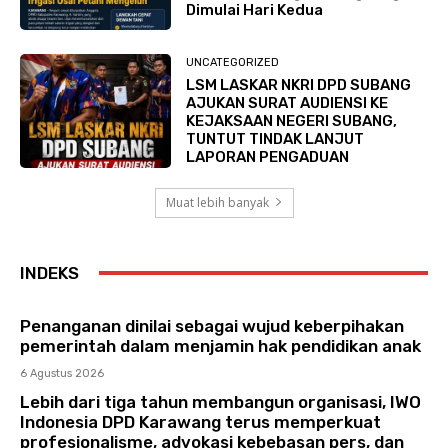
Dimulai Hari Kedua
UNCATEGORIZED
LSM LASKAR NKRI DPD SUBANG
AJUKAN SURAT AUDIENSI KE
KEJAKSAAN NEGERI SUBANG,
TUNTUT TINDAK LANJUT
LAPORAN PENGADUAN
Muat lebih banyak
INDEKS
Penanganan dinilai sebagai wujud keberpihakan
pemerintah dalam menjamin hak pendidikan anak
6 Agustus 2026
Lebih dari tiga tahun membangun organisasi, IWO
Indonesia DPD Karawang terus memperkuat
profesionalisme, advokasi kebebasan pers, dan