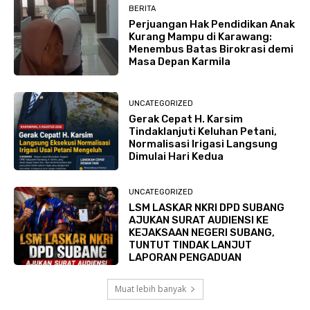
BERITA
Perjuangan Hak Pendidikan Anak
Kurang Mampu di Karawang:
Menembus Batas Birokrasi demi
Masa Depan Karmila
UNCATEGORIZED
Gerak Cepat H. Karsim
Tindaklanjuti Keluhan Petani,
Normalisasi Irigasi Langsung
Dimulai Hari Kedua
UNCATEGORIZED
LSM LASKAR NKRI DPD SUBANG
AJUKAN SURAT AUDIENSI KE
KEJAKSAAN NEGERI SUBANG,
TUNTUT TINDAK LANJUT
LAPORAN PENGADUAN
Muat lebih banyak