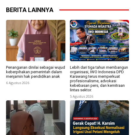
BERITA LAINNYA
Penanganan dinilai sebagai wujud
Lebih dari tiga tahun membangun
keberpihakan pemerintah dalam
organisasi, IWO Indonesia DPD
menjamin hak pendidikan anak
Karawang terus memperkuat
profesionalisme, advokasi
6 Agustus 2026
kebebasan pers, dan kemitraan
lintas sektor.
5 Agustus 2026