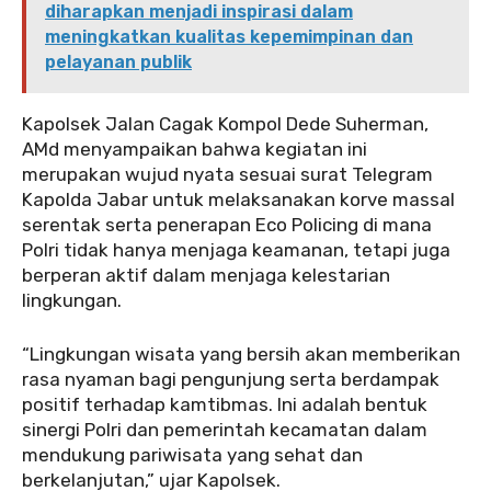
diharapkan menjadi inspirasi dalam
meningkatkan kualitas kepemimpinan dan
pelayanan publik
‎Kapolsek Jalan Cagak Kompol Dede Suherman,
AMd menyampaikan bahwa kegiatan ini
merupakan wujud nyata sesuai surat Telegram
Kapolda Jabar untuk melaksanakan korve massal
serentak serta penerapan Eco Policing di mana
Polri tidak hanya menjaga keamanan, tetapi juga
berperan aktif dalam menjaga kelestarian
lingkungan.
‎“Lingkungan wisata yang bersih akan memberikan
rasa nyaman bagi pengunjung serta berdampak
positif terhadap kamtibmas. Ini adalah bentuk
sinergi Polri dan pemerintah kecamatan dalam
mendukung pariwisata yang sehat dan
berkelanjutan,” ujar Kapolsek.