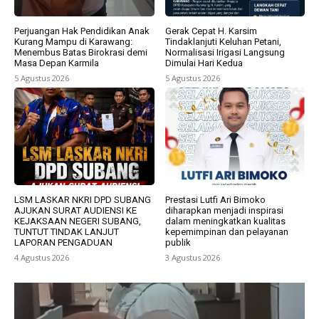
Perjuangan Hak Pendidikan Anak
Gerak Cepat H. Karsim
Kurang Mampu di Karawang:
Tindaklanjuti Keluhan Petani,
Menembus Batas Birokrasi demi
Normalisasi Irigasi Langsung
Masa Depan Karmila
Dimulai Hari Kedua
5 Agustus 2026
5 Agustus 2026
LSM LASKAR NKRI DPD SUBANG
Prestasi Lutfi Ari Bimoko
AJUKAN SURAT AUDIENSI KE
diharapkan menjadi inspirasi
KEJAKSAAN NEGERI SUBANG,
dalam meningkatkan kualitas
TUNTUT TINDAK LANJUT
kepemimpinan dan pelayanan
LAPORAN PENGADUAN
publik
4 Agustus 2026
3 Agustus 2026