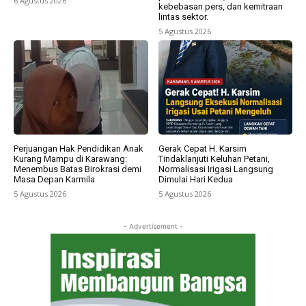
6 Agustus 2026
kebebasan pers, dan kemitraan
lintas sektor.
5 Agustus 2026
Perjuangan Hak Pendidikan Anak
Gerak Cepat H. Karsim
Kurang Mampu di Karawang:
Tindaklanjuti Keluhan Petani,
Menembus Batas Birokrasi demi
Normalisasi Irigasi Langsung
Masa Depan Karmila
Dimulai Hari Kedua
5 Agustus 2026
5 Agustus 2026
- Advertisement -