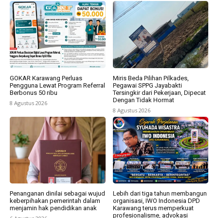
GOKAR Karawang Perluas
Miris Beda Pilihan Pilkades,
Pengguna Lewat Program Referral
Pegawai SPPG Jayabakti
Berbonus 50 ribu
Tersingkir dari Pekerjaan, Dipecat
Dengan Tidak Hormat
8 Agustus 2026
8 Agustus 2026
Penanganan dinilai sebagai wujud
Lebih dari tiga tahun membangun
keberpihakan pemerintah dalam
organisasi, IWO Indonesia DPD
menjamin hak pendidikan anak
Karawang terus memperkuat
profesionalisme, advokasi