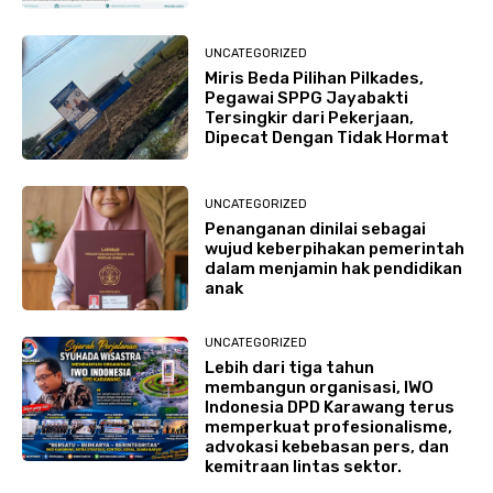
UNCATEGORIZED
Miris Beda Pilihan Pilkades,
Pegawai SPPG Jayabakti
Tersingkir dari Pekerjaan,
Dipecat Dengan Tidak Hormat
UNCATEGORIZED
Penanganan dinilai sebagai
wujud keberpihakan pemerintah
dalam menjamin hak pendidikan
anak
UNCATEGORIZED
Lebih dari tiga tahun
membangun organisasi, IWO
Indonesia DPD Karawang terus
memperkuat profesionalisme,
advokasi kebebasan pers, dan
kemitraan lintas sektor.