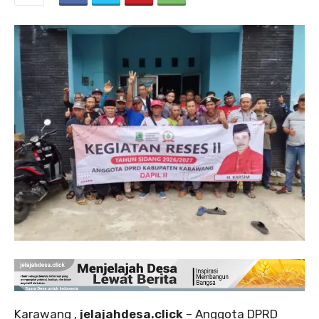
‎Karawang ,
jelajahdesa.click
– Anggota DPRD