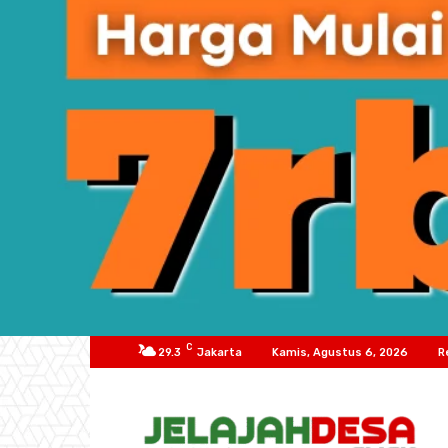
C
29.3
Jakarta
Kamis, Agustus 6, 2026
R