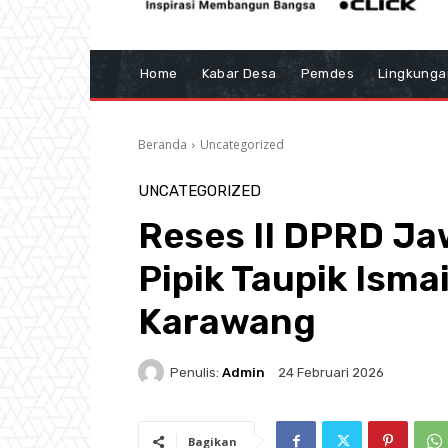
Home
Kabar Desa
Pemdes
Lingkunga
Beranda
Uncategorized
UNCATEGORIZED
Reses II DPRD J
Pipik Taupik Ismai
Karawang
Penulis:
Admin
24 Februari 2026
Bagikan