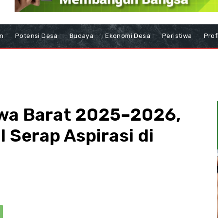
n
Potensi Desa
Budaya
Ekonomi Desa
Peristiwa
Prof
awa Barat 2025–2026,
l Serap Aspirasi di