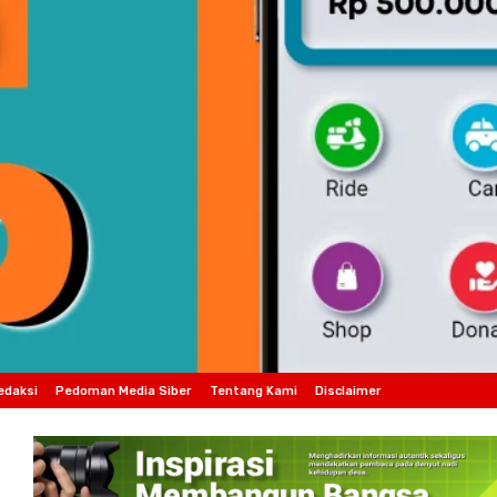
edaksi
Pedoman Media Siber
Tentang Kami
Disclaimer