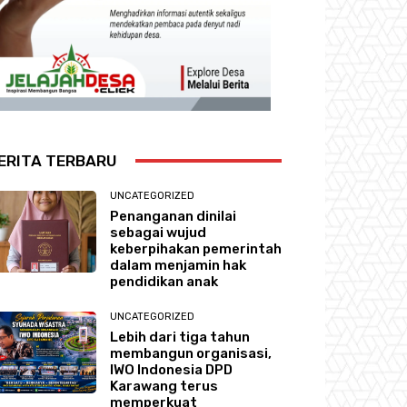
ERITA TERBARU
UNCATEGORIZED
Penanganan dinilai
sebagai wujud
keberpihakan pemerintah
dalam menjamin hak
pendidikan anak
UNCATEGORIZED
Lebih dari tiga tahun
membangun organisasi,
IWO Indonesia DPD
Karawang terus
memperkuat