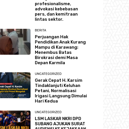
profesionalisme,
advokasi kebebasan
pers, dan kemitraan
lintas sektor.
BERITA
Perjuangan Hak
Pendidikan Anak Kurang
Mampu di Karawang:
Menembus Batas
Birokrasi demi Masa
Depan Karmila
UNCATEGORIZED
Gerak Cepat H. Karsim
Tindaklanjuti Keluhan
Petani, Normalisasi
Irigasi Langsung Dimulai
Hari Kedua
UNCATEGORIZED
LSM LASKAR NKRI DPD
SUBANG AJUKAN SURAT
AUDIENSI KE KEJAKSAAN