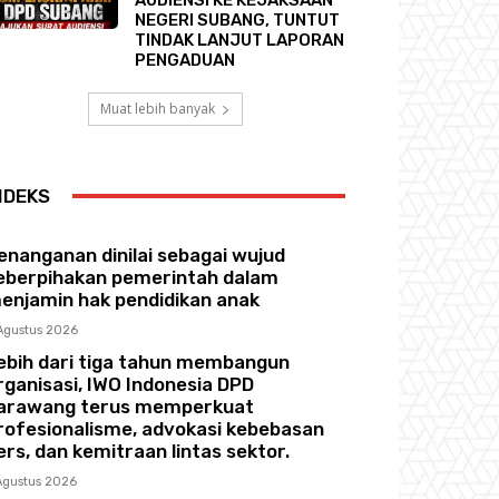
NEGERI SUBANG, TUNTUT
TINDAK LANJUT LAPORAN
PENGADUAN
Muat lebih banyak
NDEKS
enanganan dinilai sebagai wujud
eberpihakan pemerintah dalam
enjamin hak pendidikan anak
Agustus 2026
ebih dari tiga tahun membangun
rganisasi, IWO Indonesia DPD
arawang terus memperkuat
rofesionalisme, advokasi kebebasan
ers, dan kemitraan lintas sektor.
Agustus 2026