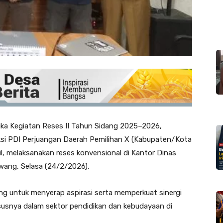
a Kegiatan Reses II Tahun Sidang 2025–2026,
ksi PDI Perjuangan Daerah Pemilihan X (Kabupaten/Kota
il, melaksanakan reses konvensional di Kantor Dinas
ang, Selasa (24/2/2026).
g untuk menyerap aspirasi serta memperkuat sinergi
ususnya dalam sektor pendidikan dan kebudayaan di