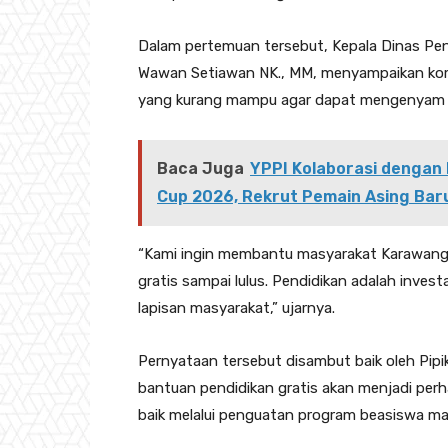
‎‎Dalam pertemuan tersebut, Kepala Dinas P
Wawan Setiawan NK., MM, menyampaikan k
yang kurang mampu agar dapat mengenyam pe
Baca Juga
YPPI Kolaborasi dengan 
Cup 2026, Rekrut Pemain Asing Bar
‎‎“Kami ingin membantu masyarakat Karawang
gratis sampai lulus. Pendidikan adalah inves
lapisan masyarakat,” ujarnya.
‎‎Pernyataan tersebut disambut baik oleh Pipi
bantuan pendidikan gratis akan menjadi perha
baik melalui penguatan program beasiswa mau