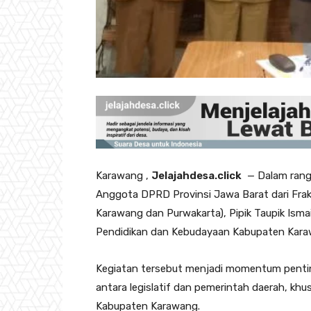
‎Karawang ,
Jelajahdesa.click
— Dalam rangk
Anggota DPRD Provinsi Jawa Barat dari Fra
Karawang dan Purwakarta), Pipik Taupik Isma
Pendidikan dan Kebudayaan Kabupaten Karaw
‎Kegiatan tersebut menjadi momentum pentin
antara legislatif dan pemerintah daerah, kh
Kabupaten Karawang.