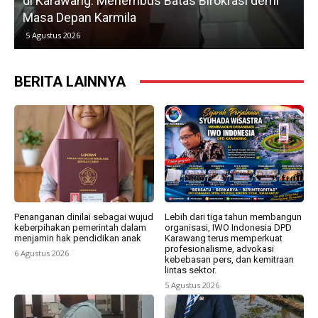
s Batas Birokrasi demi
Petani, Normalisasi Irigasi
Kedua
5 Agustus 2026
BERITA LAINNYA
Penanganan dinilai sebagai wujud
Lebih dari tiga tahun membangun
keberpihakan pemerintah dalam
organisasi, IWO Indonesia DPD
menjamin hak pendidikan anak
Karawang terus memperkuat
profesionalisme, advokasi
6 Agustus 2026
kebebasan pers, dan kemitraan
lintas sektor.
5 Agustus 2026