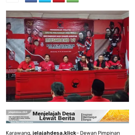
Karawang,
jelajahdesa.klick
– Dewan Pimpinan