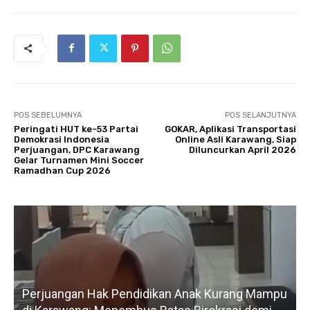
POS SEBELUMNYA
POS SELANJUTNYA
Peringati HUT ke-53 Partai
GOKAR, Aplikasi Transportasi
Demokrasi Indonesia
Online Asli Karawang, Siap
Perjuangan, DPC Karawang
Diluncurkan April 2026
Gelar Turnamen Mini Soccer
Ramadhan Cup 2026
idikan Anak Kurang Mampu
Gerak Cepat H. Karsim Tind