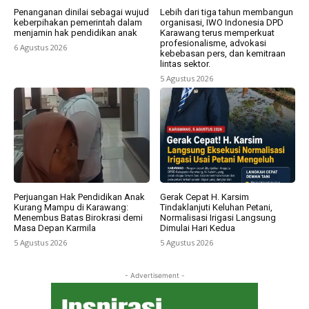
Penanganan dinilai sebagai wujud
Lebih dari tiga tahun membangun
keberpihakan pemerintah dalam
organisasi, IWO Indonesia DPD
menjamin hak pendidikan anak
Karawang terus memperkuat
profesionalisme, advokasi
6 Agustus 2026
kebebasan pers, dan kemitraan
lintas sektor.
5 Agustus 2026
Perjuangan Hak Pendidikan Anak
Gerak Cepat H. Karsim
Kurang Mampu di Karawang:
Tindaklanjuti Keluhan Petani,
Menembus Batas Birokrasi demi
Normalisasi Irigasi Langsung
Masa Depan Karmila
Dimulai Hari Kedua
5 Agustus 2026
5 Agustus 2026
- Advertisement -