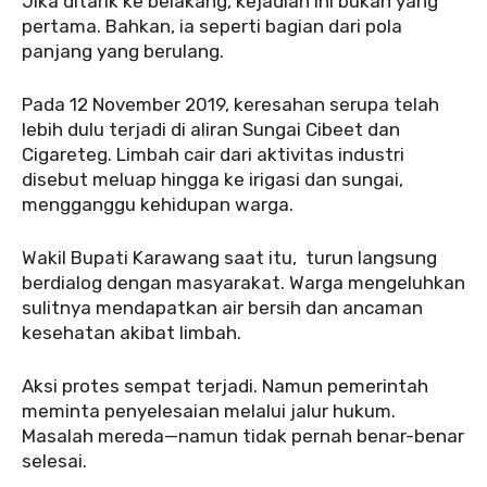
‎Jika ditarik ke belakang, kejadian ini bukan yang
pertama. Bahkan, ia seperti bagian dari pola
panjang yang berulang.
‎‎Pada 12 November 2019, keresahan serupa telah
lebih dulu terjadi di aliran Sungai Cibeet dan
Cigareteg. Limbah cair dari aktivitas industri
disebut meluap hingga ke irigasi dan sungai,
mengganggu kehidupan warga.
‎Wakil Bupati Karawang saat itu, turun langsung
berdialog dengan masyarakat. Warga mengeluhkan
sulitnya mendapatkan air bersih dan ancaman
kesehatan akibat limbah.
‎‎Aksi protes sempat terjadi. Namun pemerintah
meminta penyelesaian melalui jalur hukum.
Masalah mereda—namun tidak pernah benar-benar
selesai.