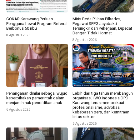
GOKAR Karawang Perluas
Miris Beda Pilihan Pilkades,
Pengguna Lewat Program Referral
Pegawai SPPG Jayabakti
Berbonus 50 ribu
Tersingkir dari Pekerjaan, Dipecat
Dengan Tidak Hormat
8 Agustus 2026
8 Agustus 2026
Penanganan dinilai sebagai wujud
Lebih dari tiga tahun membangun
keberpihakan pemerintah dalam
organisasi, IWO Indonesia DPD
menjamin hak pendidikan anak
Karawang terus memperkuat
profesionalisme, advokasi
6 Agustus 2026
kebebasan pers, dan kemitraan
lintas sektor.
5 Agustus 2026