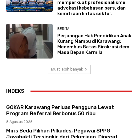
memperkuat profesionalisme,
advokasi kebebasan pers, dan
kemitraan lintas sektor.
BERITA
Perjuangan Hak Pendidikan Anak
Kurang Mampu di Karawang:
Menembus Batas Birokrasi demi
Masa Depan Karmila
Muat lebih banyak
INDEKS
GOKAR Karawang Perluas Pengguna Lewat
Program Referral Berbonus 50 ribu
8 Agustus 2026
Miris Beda Pilihan Pilkades, Pegawai SPPG
Jayabakti Tersingkir dari Pekerjaan, Dipecat