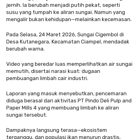
jernih. Ia berubah menjadi putih pekat, seperti
susu yang tumpah ke aliran sungai. Namun yang
mengalir bukan kehidupan—melainkan kecemasan.
‎Pada Selasa, 24 Maret 2026, Sungai Cigembol di
Desa Kutanegara, Kecamatan Ciampel, mendadak
berubah warna.
‎‎Video yang beredar luas memperlihatkan air sungai
memutih, disertai narasi kuat: dugaan
pembuangan limbah cair industri.
‎‎Laporan yang masuk menyebutkan, pencemaran
diduga berasal dari aktivitas PT Pindo Deli Pulp and
Paper Mills 4 yang membuang limbah ke aliran
sungai tersebut.
‎Dampaknya langsung terasa—ekosistem
terganggu, dan populasi ikan menurun drastis,