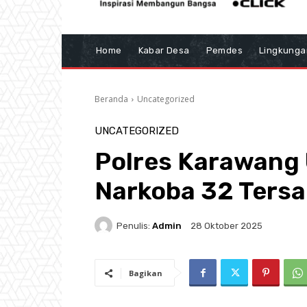
Home
Kabar Desa
Pemdes
Lingkunga
Beranda
Uncategorized
UNCATEGORIZED
Polres Karawang
Narkoba 32 Ters
Penulis:
Admin
28 Oktober 2025
Bagikan