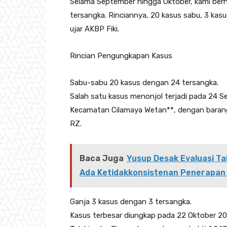
Selama September hingga Oktober, kami ber
tersangka. Rinciannya, 20 kasus sabu, 3 kasu
ujar AKBP Fiki.
Rincian Pengungkapan Kasus
Sabu-sabu 20 kasus dengan 24 tersangka.
Salah satu kasus menonjol terjadi pada 24 
Kecamatan Cilamaya Wetan**, dengan barang 
RZ.
Baca Juga
Yusup Desak Evaluasi 
Ada Ketidakkonsistenan Penerapan
Ganja 3 kasus dengan 3 tersangka.
Kasus terbesar diungkap pada 22 Oktober 20