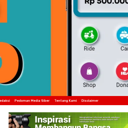
edaksi
Pedoman Media Siber
Tentang Kami
Disclaimer