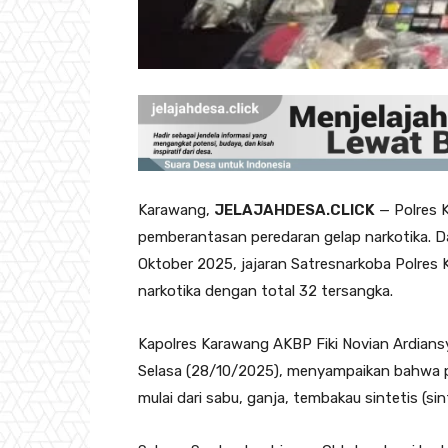
Karawang,
JELAJAHDESA.CLICK
— Polres 
pemberantasan peredaran gelap narkotika. D
Oktober 2025, jajaran Satresnarkoba Polres
narkotika dengan total 32 tersangka.
Kapolres Karawang AKBP Fiki Novian Ardians
Selasa (28/10/2025), menyampaikan bahwa pe
mulai dari sabu, ganja, tembakau sintetis (si