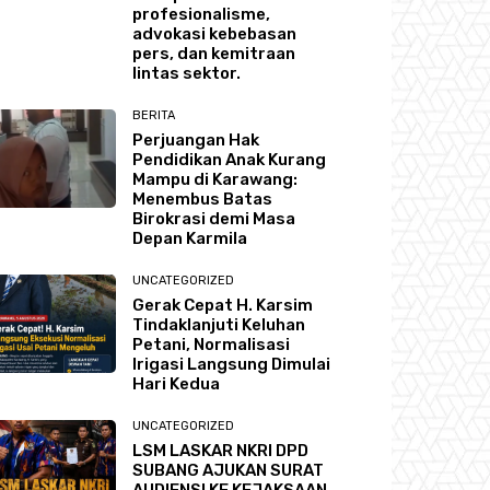
profesionalisme,
advokasi kebebasan
pers, dan kemitraan
lintas sektor.
BERITA
Perjuangan Hak
Pendidikan Anak Kurang
Mampu di Karawang:
Menembus Batas
Birokrasi demi Masa
Depan Karmila
UNCATEGORIZED
Gerak Cepat H. Karsim
Tindaklanjuti Keluhan
Petani, Normalisasi
Irigasi Langsung Dimulai
Hari Kedua
UNCATEGORIZED
LSM LASKAR NKRI DPD
SUBANG AJUKAN SURAT
AUDIENSI KE KEJAKSAAN