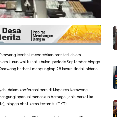
Karawang kembali menorehkan prestasi dalam
alam kurun waktu satu bulan, periode September hingga
 Karawang berhasil mengungkap 28 kasus tindak pidana
yah, dalam konferensi pers di Mapolres Karawang,
ngungkapan ini mencakup berbagai jenis narkotika,
nte), hingga obat keras tertentu (OKT).