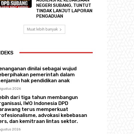
NEGERI SUBANG, TUNTUT
TINDAK LANJUT LAPORAN
PENGADUAN
Muat lebih banyak
NDEKS
enanganan dinilai sebagai wujud
eberpihakan pemerintah dalam
enjamin hak pendidikan anak
Agustus 2026
ebih dari tiga tahun membangun
rganisasi, IWO Indonesia DPD
arawang terus memperkuat
rofesionalisme, advokasi kebebasan
ers, dan kemitraan lintas sektor.
Agustus 2026