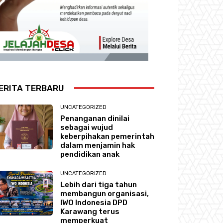
ERITA TERBARU
UNCATEGORIZED
Penanganan dinilai
sebagai wujud
keberpihakan pemerintah
dalam menjamin hak
pendidikan anak
UNCATEGORIZED
Lebih dari tiga tahun
membangun organisasi,
IWO Indonesia DPD
Karawang terus
memperkuat