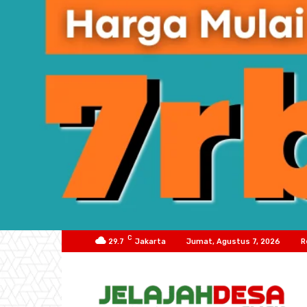
C
29.7
Jakarta
Jumat, Agustus 7, 2026
R