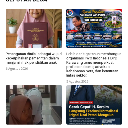
Penanganan dinilai sebagai wujud
Lebih dari tiga tahun membangun
keberpihakan pemerintah dalam
organisasi, IWO Indonesia DPD
menjamin hak pendidikan anak
Karawang terus memperkuat
profesionalisme, advokasi
6 Agustus 2026
kebebasan pers, dan kemitraan
lintas sektor.
5 Agustus 2026