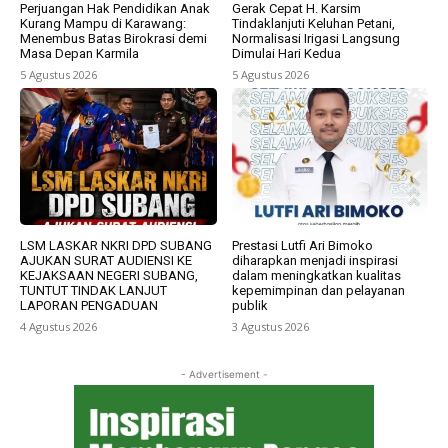
Perjuangan Hak Pendidikan Anak
Gerak Cepat H. Karsim
Kurang Mampu di Karawang:
Tindaklanjuti Keluhan Petani,
Menembus Batas Birokrasi demi
Normalisasi Irigasi Langsung
Masa Depan Karmila
Dimulai Hari Kedua
5 Agustus 2026
5 Agustus 2026
LSM LASKAR NKRI DPD SUBANG
Prestasi Lutfi Ari Bimoko
AJUKAN SURAT AUDIENSI KE
diharapkan menjadi inspirasi
KEJAKSAAN NEGERI SUBANG,
dalam meningkatkan kualitas
TUNTUT TINDAK LANJUT
kepemimpinan dan pelayanan
LAPORAN PENGADUAN
publik
4 Agustus 2026
3 Agustus 2026
- Advertisement -