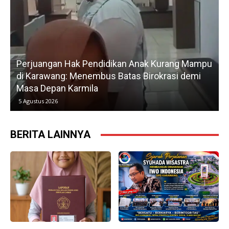
Mampu
Gerak Cepat H. Karsim Tindaklanjuti Keluhan
emi
Petani, Normalisasi Irigasi Langsung Dimulai Har
Kedua
5 Agustus 2026
BERITA LAINNYA