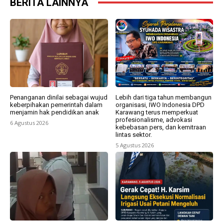
BERITA LAINNYA
Penanganan dinilai sebagai wujud
Lebih dari tiga tahun membangun
keberpihakan pemerintah dalam
organisasi, IWO Indonesia DPD
menjamin hak pendidikan anak
Karawang terus memperkuat
profesionalisme, advokasi
6 Agustus 2026
kebebasan pers, dan kemitraan
lintas sektor.
5 Agustus 2026