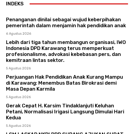
INDEKS
Penanganan dinilai sebagai wujud keberpihakan
pemerintah dalam menjamin hak pendidikan anak
6 Agustus 2026
Lebih dari tiga tahun membangun organisasi, IWO
Indonesia DPD Karawang terus memperkuat
profesionalisme, advokasi kebebasan pers, dan
kemitraan lintas sektor.
5 Agustus 2026
Perjuangan Hak Pendidikan Anak Kurang Mampu
di Karawang: Menembus Batas Birokrasi demi
Masa Depan Karmila
5 Agustus 2026
Gerak Cepat H. Karsim Tindaklanjuti Keluhan
Petani, Normalisasi Irigasi Langsung Dimulai Hari
Kedua
5 Agustus 2026