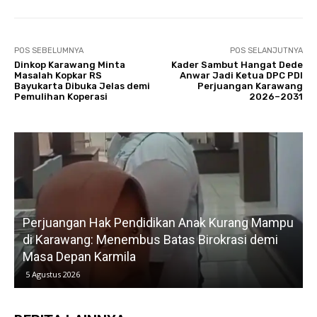
POS SEBELUMNYA
POS SELANJUTNYA
Dinkop Karawang Minta
Kader Sambut Hangat Dede
Masalah Kopkar RS
Anwar Jadi Ketua DPC PDI
Bayukarta Dibuka Jelas demi
Perjuangan Karawang
Pemulihan Koperasi
2026–2031
Perjuangan Hak Pendidikan Anak Kurang Mampu
di Karawang: Menembus Batas Birokrasi demi
P
Masa Depan Karmila
5 Agustus 2026