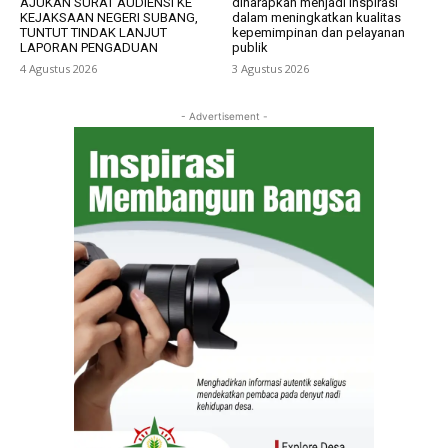
AJUKAN SURAT AUDIENSI KE
diharapkan menjadi inspirasi
KEJAKSAAN NEGERI SUBANG,
dalam meningkatkan kualitas
TUNTUT TINDAK LANJUT
kepemimpinan dan pelayanan
LAPORAN PENGADUAN
publik
4 Agustus 2026
3 Agustus 2026
- Advertisement -