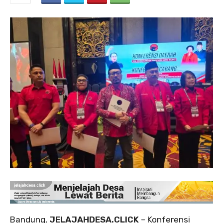
Bandung,
JELAJAHDESA.CLICK
– Konferensi