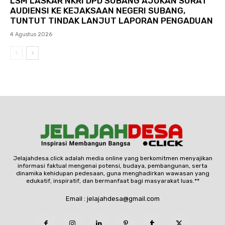
LSM LASKAR NKRI DPD SUBANG AJUKAN SURAT
AUDIENSI KE KEJAKSAAN NEGERI SUBANG,
TUNTUT TINDAK LANJUT LAPORAN PENGADUAN
4 Agustus 2026
Jelajahdesa.click adalah media online yang berkomitmen menyajikan
informasi faktual mengenai potensi, budaya, pembangunan, serta
dinamika kehidupan pedesaan, guna menghadirkan wawasan yang
edukatif, inspiratif, dan bermanfaat bagi masyarakat luas.**
Email : jelajahdesa@gmail.com