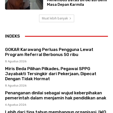
Menembus Batas Birokrasi demi
Masa Depan Karmila
Muat lebih banyak
INDEKS
GOKAR Karawang Perluas Pengguna Lewat
Program Referral Berbonus 50 ribu
8 Agustus 2026
Miris Beda Pilihan Pilkades, Pegawai SPPG
Jayabakti Tersingkir dari Pekerjaan, Dipecat
Dengan Tidak Hormat
8 Agustus 2026
Penanganan dinilai sebagai wujud keberpihakan
pemerintah dalam menjamin hak pendidikan anak
6 Agustus 2026
Lebih dari tiga tahun membangun organisasi, IWO