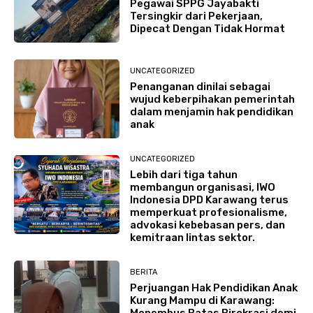
Pegawai SPPG Jayabakti
Tersingkir dari Pekerjaan,
Dipecat Dengan Tidak Hormat
UNCATEGORIZED
Penanganan dinilai sebagai
wujud keberpihakan pemerintah
dalam menjamin hak pendidikan
anak
UNCATEGORIZED
Lebih dari tiga tahun
membangun organisasi, IWO
Indonesia DPD Karawang terus
memperkuat profesionalisme,
advokasi kebebasan pers, dan
kemitraan lintas sektor.
BERITA
Perjuangan Hak Pendidikan Anak
Kurang Mampu di Karawang: