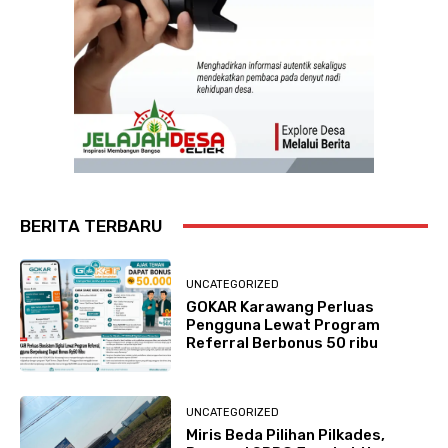
BERITA TERBARU
UNCATEGORIZED
GOKAR Karawang Perluas
Pengguna Lewat Program
Referral Berbonus 50 ribu
UNCATEGORIZED
Miris Beda Pilihan Pilkades,