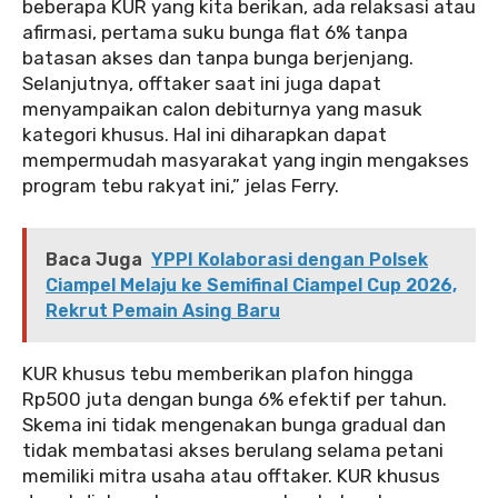
beberapa KUR yang kita berikan, ada relaksasi atau
afirmasi, pertama suku bunga flat 6% tanpa
batasan akses dan tanpa bunga berjenjang.
Selanjutnya, offtaker saat ini juga dapat
menyampaikan calon debiturnya yang masuk
kategori khusus. Hal ini diharapkan dapat
mempermudah masyarakat yang ingin mengakses
program tebu rakyat ini,” jelas Ferry.
Baca Juga
YPPI Kolaborasi dengan Polsek
Ciampel Melaju ke Semifinal Ciampel Cup 2026,
Rekrut Pemain Asing Baru
KUR khusus tebu memberikan plafon hingga
Rp500 juta dengan bunga 6% efektif per tahun.
Skema ini tidak mengenakan bunga gradual dan
tidak membatasi akses berulang selama petani
memiliki mitra usaha atau offtaker. KUR khusus