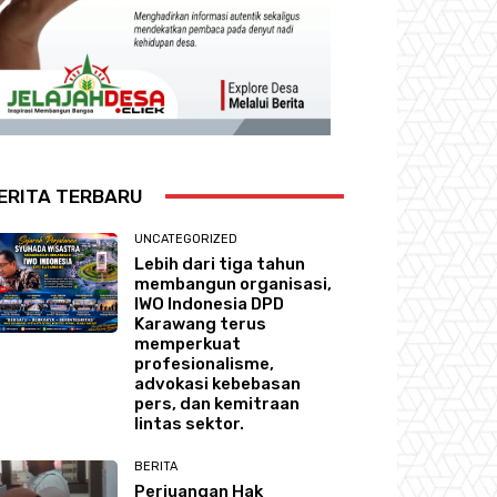
ERITA TERBARU
UNCATEGORIZED
Lebih dari tiga tahun
membangun organisasi,
IWO Indonesia DPD
Karawang terus
memperkuat
profesionalisme,
advokasi kebebasan
pers, dan kemitraan
lintas sektor.
BERITA
Perjuangan Hak