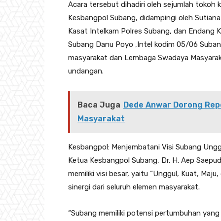
Acara tersebut dihadiri oleh sejumlah tokoh 
Kesbangpol Subang, didampingi oleh Sutiana 
Kasat Intelkam Polres Subang, dan Endang Ko
Subang Danu Poyo ,Intel kodim 05/06 Subang
masyarakat dan Lembaga Swadaya Masyaraka
undangan.
Baca Juga
Dede Anwar Dorong Rep
Masyarakat
Kesbangpol: Menjembatani Visi Subang Ungg
Ketua Kesbangpol Subang, Dr. H. Aep Saepu
memiliki visi besar, yaitu “Unggul, Kuat, Maju
sinergi dari seluruh elemen masyarakat.
“Subang memiliki potensi pertumbuhan yang