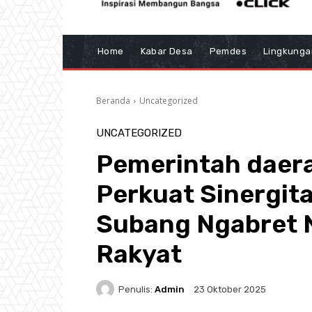
Home
Kabar Desa
Pemdes
Lingkunga
Beranda
Uncategorized
UNCATEGORIZED
Pemerintah daer
Perkuat Sinergit
Subang Ngabret
Rakyat
Penulis:
Admin
23 Oktober 2025