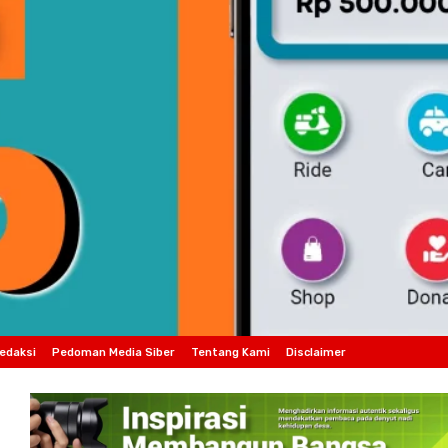
edaksi
Pedoman Media Siber
Tentang Kami
Disclaimer