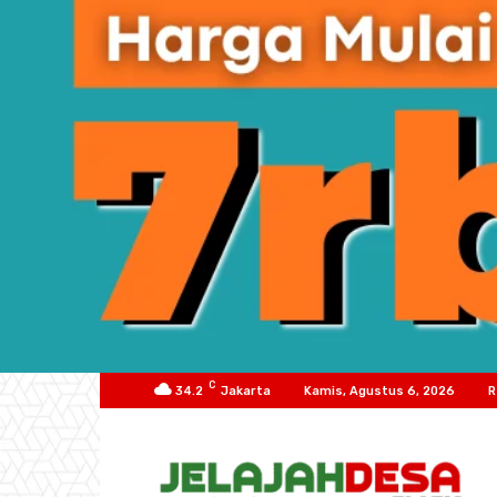
C
34.2
Jakarta
Kamis, Agustus 6, 2026
R