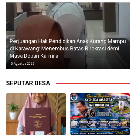
Perjuangan Hak Pendidikan Anak Kurang Mampu
di Karawang: Menembus Batas Birokrasi demi
P
Masa Depan Karmila
5 Agustus 2026
SEPUTAR DESA