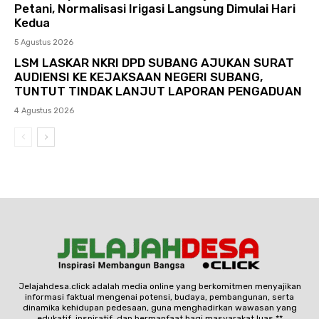
Petani, Normalisasi Irigasi Langsung Dimulai Hari
Kedua
5 Agustus 2026
LSM LASKAR NKRI DPD SUBANG AJUKAN SURAT
AUDIENSI KE KEJAKSAAN NEGERI SUBANG,
TUNTUT TINDAK LANJUT LAPORAN PENGADUAN
4 Agustus 2026
Jelajahdesa.click adalah media online yang berkomitmen menyajikan
informasi faktual mengenai potensi, budaya, pembangunan, serta
dinamika kehidupan pedesaan, guna menghadirkan wawasan yang
edukatif, inspiratif, dan bermanfaat bagi masyarakat luas.**