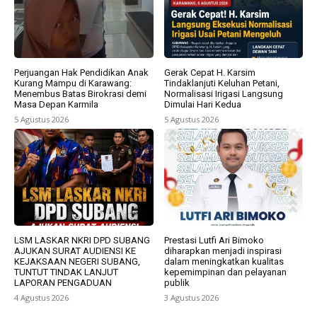
Perjuangan Hak Pendidikan Anak
Gerak Cepat H. Karsim
Kurang Mampu di Karawang:
Tindaklanjuti Keluhan Petani,
Menembus Batas Birokrasi demi
Normalisasi Irigasi Langsung
Masa Depan Karmila
Dimulai Hari Kedua
5 Agustus 2026
5 Agustus 2026
LSM LASKAR NKRI DPD SUBANG
Prestasi Lutfi Ari Bimoko
AJUKAN SURAT AUDIENSI KE
diharapkan menjadi inspirasi
KEJAKSAAN NEGERI SUBANG,
dalam meningkatkan kualitas
TUNTUT TINDAK LANJUT
kepemimpinan dan pelayanan
LAPORAN PENGADUAN
publik
4 Agustus 2026
3 Agustus 2026