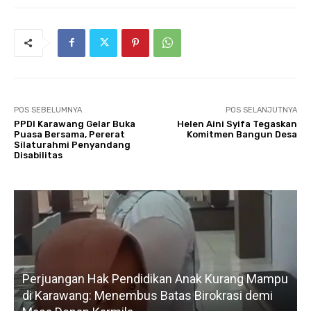
POS SEBELUMNYA
POS SELANJUTNYA
PPDI Karawang Gelar Buka
Helen Aini Syifa Tegaskan
Puasa Bersama, Pererat
Komitmen Bangun Desa
Silaturahmi Penyandang
Disabilitas
Perjuangan Hak Pendidikan Anak Kurang Mampu
di Karawang: Menembus Batas Birokrasi demi
P