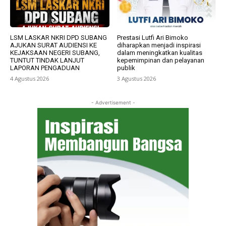
LSM LASKAR NKRI DPD SUBANG
Prestasi Lutfi Ari Bimoko
AJUKAN SURAT AUDIENSI KE
diharapkan menjadi inspirasi
KEJAKSAAN NEGERI SUBANG,
dalam meningkatkan kualitas
TUNTUT TINDAK LANJUT
kepemimpinan dan pelayanan
LAPORAN PENGADUAN
publik
4 Agustus 2026
3 Agustus 2026
- Advertisement -