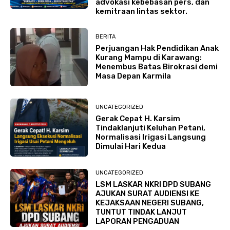
advokasi kebebasan pers, dan
kemitraan lintas sektor.
BERITA
Perjuangan Hak Pendidikan Anak
Kurang Mampu di Karawang:
Menembus Batas Birokrasi demi
Masa Depan Karmila
UNCATEGORIZED
Gerak Cepat H. Karsim
Tindaklanjuti Keluhan Petani,
Normalisasi Irigasi Langsung
Dimulai Hari Kedua
UNCATEGORIZED
LSM LASKAR NKRI DPD SUBANG
AJUKAN SURAT AUDIENSI KE
KEJAKSAAN NEGERI SUBANG,
TUNTUT TINDAK LANJUT
LAPORAN PENGADUAN