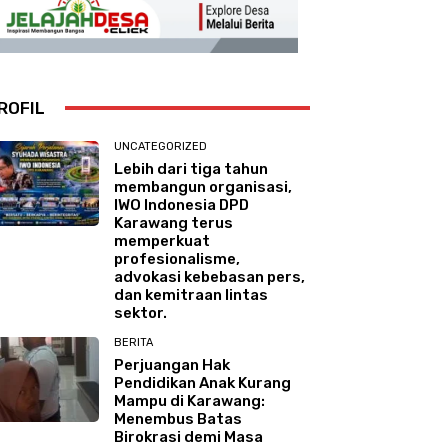
ROFIL
UNCATEGORIZED
Lebih dari tiga tahun
membangun organisasi,
IWO Indonesia DPD
Karawang terus
memperkuat
profesionalisme,
advokasi kebebasan pers,
dan kemitraan lintas
sektor.
BERITA
Perjuangan Hak
Pendidikan Anak Kurang
Mampu di Karawang:
Menembus Batas
Birokrasi demi Masa