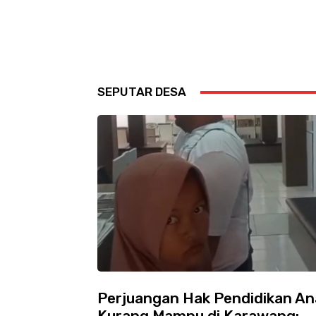
SEPUTAR DESA
Perjuangan Hak Pendidikan An
Kurang Mampu di Karawang: