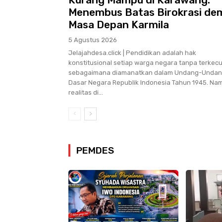
Menembus Batas Birokrasi de
Masa Depan Karmila
5 Agustus 2026
Jelajahdesa.click | Pendidikan adalah hak
konstitusional setiap warga negara tanpa terkecua
sebagaimana diamanatkan dalam Undang-Unda
Dasar Negara Republik Indonesia Tahun 1945. Na
realitas di...
PEMDES