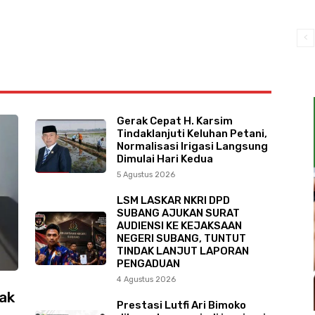
Gerak Cepat H. Karsim
Tindaklanjuti Keluhan Petani,
Normalisasi Irigasi Langsung
Dimulai Hari Kedua
5 Agustus 2026
LSM LASKAR NKRI DPD
SUBANG AJUKAN SURAT
AUDIENSI KE KEJAKSAAN
NEGERI SUBANG, TUNTUT
TINDAK LANJUT LAPORAN
PENGADUAN
4 Agustus 2026
ak
Prestasi Lutfi Ari Bimoko