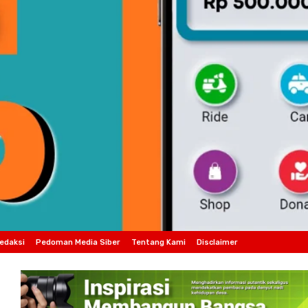
edaksi
Pedoman Media Siber
Tentang Kami
Disclaimer