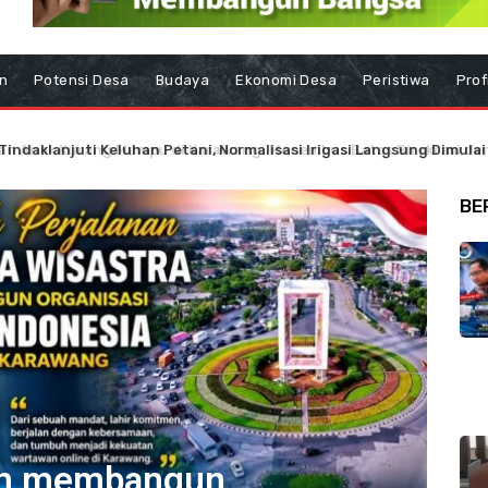
n
Potensi Desa
Budaya
Ekonomi Desa
Peristiwa
Prof
Tindaklanjuti Keluhan Petani, Normalisasi Irigasi Langsung Dimulai
BE
hun membangun