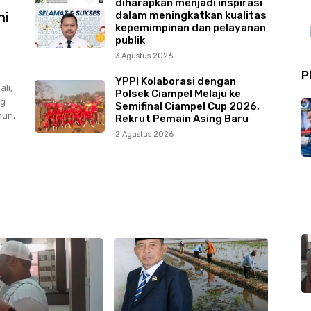
diharapkan menjadi inspirasi
mi
dalam meningkatkan kualitas
kepemimpinan dan pelayanan
publik
3 Agustus 2026
P
YPPI Kolaborasi dengan
li,
Polsek Ciampel Melaju ke
ng
Semifinal Ciampel Cup 2026,
mun,
Rekrut Pemain Asing Baru
2 Agustus 2026