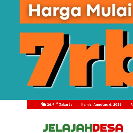
C
26.9
Jakarta
Kamis, Agustus 6, 2026
R