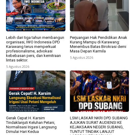
Lebih dari tiga tahun membangun
Perjuangan Hak Pendidikan Anak
organisasi, IWO Indonesia DPD
Kurang Mampu di Karawang:
Karawang terus memperkuat
Menembus Batas Birokrasi demi
profesionalisme, advokasi
Masa Depan Karmila
kebebasan pers, dan kemitraan
5 Agustus 2026
lintas sektor.
5 Agustus 2026
Gerak Cepat H. Karsim
LSM LASKAR NKRI DPD SUBANG
Tindaklanjuti Keluhan Petani,
AJUKAN SURAT AUDIENSI KE
Normalisasi Irigasi Langsung
KEJAKSAAN NEGERI SUBANG,
Dimulai Hari Kedua
TUNTUT TINDAK LANJUT