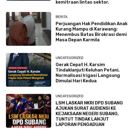
kemitraan lintas sektor.
BERITA
Perjuangan Hak Pendidikan Anak
Kurang Mampu di Karawang:
Menembus Batas Birokrasi demi
Masa Depan Karmila
UNCATEGORIZED
Gerak Cepat H. Karsim
Tindaklanjuti Keluhan Petani,
Normalisasi Irigasi Langsung
Dimulai Hari Kedua
UNCATEGORIZED
LSM LASKAR NKRI DPD SUBANG
AJUKAN SURAT AUDIENSI KE
KEJAKSAAN NEGERI SUBANG,
TUNTUT TINDAK LANJUT
LAPORAN PENGADUAN