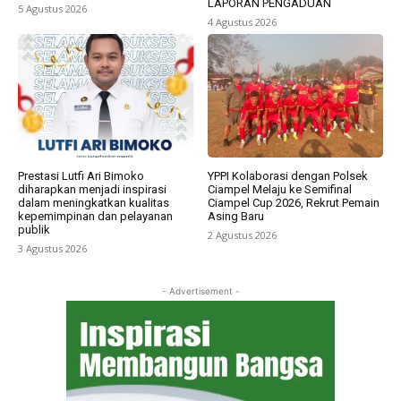
LAPORAN PENGADUAN
5 Agustus 2026
4 Agustus 2026
Prestasi Lutfi Ari Bimoko
YPPI Kolaborasi dengan Polsek
diharapkan menjadi inspirasi
Ciampel Melaju ke Semifinal
dalam meningkatkan kualitas
Ciampel Cup 2026, Rekrut Pemain
kepemimpinan dan pelayanan
Asing Baru
publik
2 Agustus 2026
3 Agustus 2026
- Advertisement -