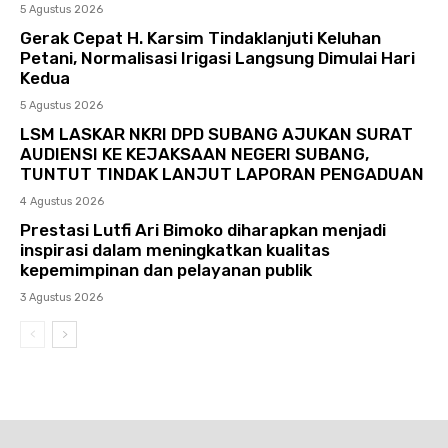
5 Agustus 2026
Gerak Cepat H. Karsim Tindaklanjuti Keluhan
Petani, Normalisasi Irigasi Langsung Dimulai Hari
Kedua
5 Agustus 2026
LSM LASKAR NKRI DPD SUBANG AJUKAN SURAT
AUDIENSI KE KEJAKSAAN NEGERI SUBANG,
TUNTUT TINDAK LANJUT LAPORAN PENGADUAN
4 Agustus 2026
Prestasi Lutfi Ari Bimoko diharapkan menjadi
inspirasi dalam meningkatkan kualitas
kepemimpinan dan pelayanan publik
3 Agustus 2026