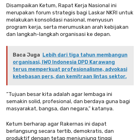
‎‎Disampaikan Ketum, Rapat Kerja Nasional ini
merupakan forum strategis bagi Laskar NKRI untuk
melakukan konsolidasi nasional, menyusun
program kerja, serta merumuskan arah kebijakan
dan langkah-langkah organisasi ke depan.
Baca Juga
Lebih dari tiga tahun membangun
organisasi, IWO Indonesia DPD Karawang
terus memperkuat profesionalisme, advokasi
kebebasan pers, dan kemitraan lintas sektor.
‎‎”Tujuan besar kita adalah agar lembaga ini
semakin solid, profesional, dan berdaya guna bagi
masyarakat, bangsa, dan negara,” katanya.
‎‎Ketum berharap agar Rakernas ini dapat
berlangsung secara tertib, demokratis, dan
produktif dengan tetap menjunjung tinggi