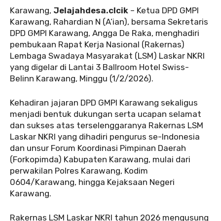
‎Karawang,
Jelajahdesa.clcik
– Ketua DPD GMPI
Karawang, Rahardian N (A’ian), bersama Sekretaris
DPD GMPI Karawang, Angga De Raka, menghadiri
pembukaan Rapat Kerja Nasional (Rakernas)
Lembaga Swadaya Masyarakat (LSM) Laskar NKRI
yang digelar di Lantai 3 Ballroom Hotel Swiss-
Belinn Karawang, Minggu (1/2/2026).
‎‎Kehadiran jajaran DPD GMPI Karawang sekaligus
menjadi bentuk dukungan serta ucapan selamat
dan sukses atas terselenggaranya Rakernas LSM
Laskar NKRI yang dihadiri pengurus se-Indonesia
dan unsur Forum Koordinasi Pimpinan Daerah
(Forkopimda) Kabupaten Karawang, mulai dari
perwakilan Polres Karawang, Kodim
0604/Karawang, hingga Kejaksaan Negeri
Karawang.
‎‎Rakernas LSM Laskar NKRI tahun 2026 mengusung