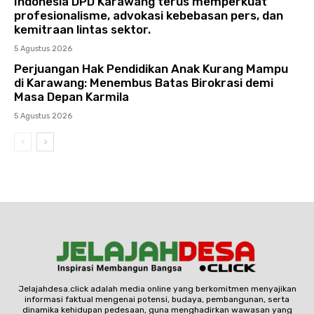
Indonesia DPD Karawang terus memperkuat
profesionalisme, advokasi kebebasan pers, dan
kemitraan lintas sektor.
5 Agustus 2026
Perjuangan Hak Pendidikan Anak Kurang Mampu
di Karawang: Menembus Batas Birokrasi demi
Masa Depan Karmila
5 Agustus 2026
Jelajahdesa.click adalah media online yang berkomitmen menyajikan
informasi faktual mengenai potensi, budaya, pembangunan, serta
dinamika kehidupan pedesaan, guna menghadirkan wawasan yang