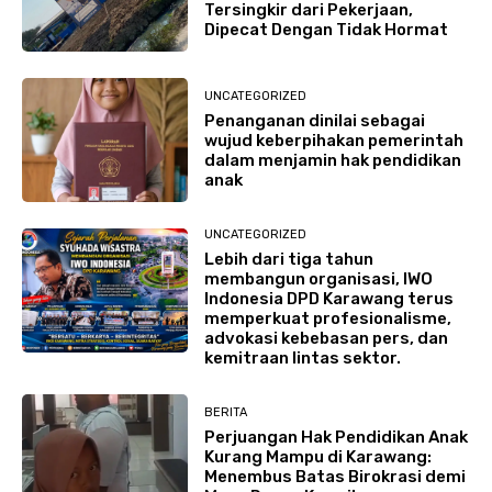
Tersingkir dari Pekerjaan,
Dipecat Dengan Tidak Hormat
UNCATEGORIZED
Penanganan dinilai sebagai
wujud keberpihakan pemerintah
dalam menjamin hak pendidikan
anak
UNCATEGORIZED
Lebih dari tiga tahun
membangun organisasi, IWO
Indonesia DPD Karawang terus
memperkuat profesionalisme,
advokasi kebebasan pers, dan
kemitraan lintas sektor.
BERITA
Perjuangan Hak Pendidikan Anak
Kurang Mampu di Karawang:
Menembus Batas Birokrasi demi