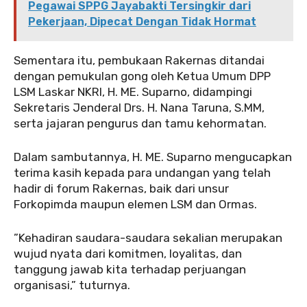
Pegawai SPPG Jayabakti Tersingkir dari
Pekerjaan, Dipecat Dengan Tidak Hormat
‎Sementara itu, pembukaan Rakernas ditandai
dengan pemukulan gong oleh Ketua Umum DPP
LSM Laskar NKRI, H. ME. Suparno, didampingi
Sekretaris Jenderal Drs. H. Nana Taruna, S.MM,
serta jajaran pengurus dan tamu kehormatan.
‎‎Dalam sambutannya, H. ME. Suparno mengucapkan
terima kasih kepada para undangan yang telah
hadir di forum Rakernas, baik dari unsur
Forkopimda maupun elemen LSM dan Ormas.
‎”Kehadiran saudara-saudara sekalian merupakan
wujud nyata dari komitmen, loyalitas, dan
tanggung jawab kita terhadap perjuangan
organisasi,” tuturnya.