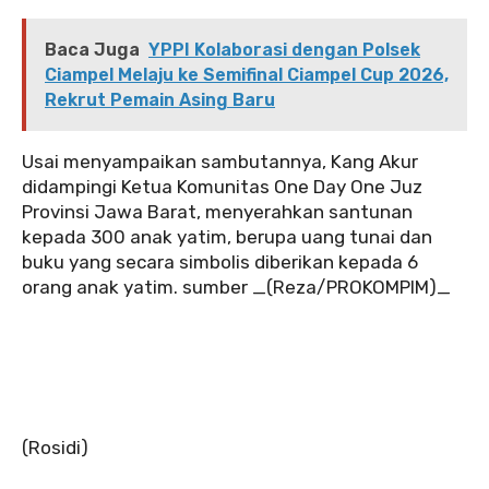
Baca Juga
YPPI Kolaborasi dengan Polsek
Ciampel Melaju ke Semifinal Ciampel Cup 2026,
Rekrut Pemain Asing Baru
‎Usai menyampaikan sambutannya, Kang Akur
didampingi Ketua Komunitas One Day One Juz
Provinsi Jawa Barat, menyerahkan santunan
kepada 300 anak yatim, berupa uang tunai dan
buku yang secara simbolis diberikan kepada 6
orang anak yatim. sumber _(Reza/PROKOMPIM)_
‎(Rosidi)