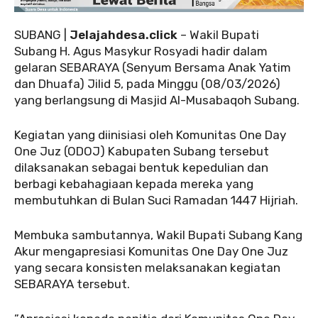
SUBANG |
Jelajahdesa.click
– Wakil Bupati
Subang H. Agus Masykur Rosyadi hadir dalam
gelaran SEBARAYA (Senyum Bersama Anak Yatim
dan Dhuafa) Jilid 5, pada Minggu (08/03/2026)
yang berlangsung di Masjid Al-Musabaqoh Subang.
‎‎Kegiatan yang diinisiasi oleh Komunitas One Day
One Juz (ODOJ) Kabupaten Subang tersebut
dilaksanakan sebagai bentuk kepedulian dan
berbagi kebahagiaan kepada mereka yang
membutuhkan di Bulan Suci Ramadan 1447 Hijriah.
‎‎Membuka sambutannya, Wakil Bupati Subang Kang
Akur mengapresiasi Komunitas One Day One Juz
yang secara konsisten melaksanakan kegiatan
SEBARAYA tersebut.