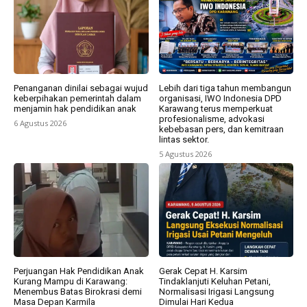
Penanganan dinilai sebagai wujud
Lebih dari tiga tahun membangun
keberpihakan pemerintah dalam
organisasi, IWO Indonesia DPD
menjamin hak pendidikan anak
Karawang terus memperkuat
profesionalisme, advokasi
6 Agustus 2026
kebebasan pers, dan kemitraan
lintas sektor.
5 Agustus 2026
Perjuangan Hak Pendidikan Anak
Gerak Cepat H. Karsim
Kurang Mampu di Karawang:
Tindaklanjuti Keluhan Petani,
Menembus Batas Birokrasi demi
Normalisasi Irigasi Langsung
Masa Depan Karmila
Dimulai Hari Kedua