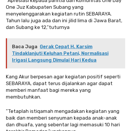
‎‎”Apresiasi kepada panitia dari Komunitas One Day
One Juz Kabupaten Subang yang
menyelenggarakan kegiatan rutin SEBARAYA.
Tahun lalu juga ada dan ini jilid lima di Jawa Barat,
dan Subang ke 12,”tuturnya
Baca Juga
Gerak Cepat H. Karsim
Tindaklanjuti Keluhan Petani, Normalisasi
Irigasi Langsung Dimulai Hari Kedua
‎‎Kang Akur berpesan agar kegiatan positif seperti
SEBARAYA, dapat terus dijalankan agar dapat
memberi manfaat bagi mereka yang
membutuhkan.
‎‎”Tetaplah istiqamah mengadakan kegiatan yang
baik dan memberi senyuman kepada anak-anak
dan dhuafa, yang sebentar lagi memasuki 10 hari