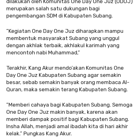
dilakukan oleh Komunitas One Day One Juz (ODOJ)
merupakan salah satu dukungan bagi
pengembangan SDM di Kabupaten Subang.
‎‎”Kegiatan One Day One Juz diharapkan mampu
membentuk masyarakat Subang yang unggul
dengan akhlak terbaik, akhlakul karimah yang
mencontoh nabi Muhammad,”
‎‎Terakhir, Kang Akur mendo’akan Komunitas One
Day One Juz Kabupaten Subang agar semakin
besar, sebab semakin banyak orang membaca Al-
Quran, maka semakin terang Kabupaten Subang.
‎‎”Memberi cahaya bagi Kabupaten Subang. Semoga
One Day One Juz makin banyak, karena akan
memberi dampak positif bagi Kabupaten Subang.
Insha Allah, menjadi amal ibadah kita di hari akhir
kelak.” Pungkas Kang Akur.