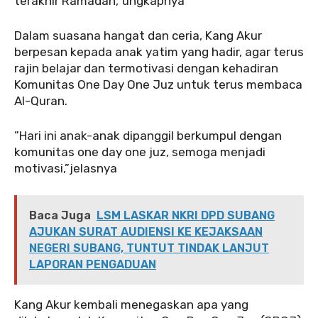
terakhir Ramadan,”ungkapnya
‎‎Dalam suasana hangat dan ceria, Kang Akur
berpesan kepada anak yatim yang hadir, agar terus
rajin belajar dan termotivasi dengan kehadiran
Komunitas One Day One Juz untuk terus membaca
Al-Quran.
‎‎”Hari ini anak-anak dipanggil berkumpul dengan
komunitas one day one juz, semoga menjadi
motivasi,”jelasnya
Baca Juga
LSM LASKAR NKRI DPD SUBANG
AJUKAN SURAT AUDIENSI KE KEJAKSAAN
NEGERI SUBANG, TUNTUT TINDAK LANJUT
LAPORAN PENGADUAN
‎‎Kang Akur kembali menegaskan apa yang