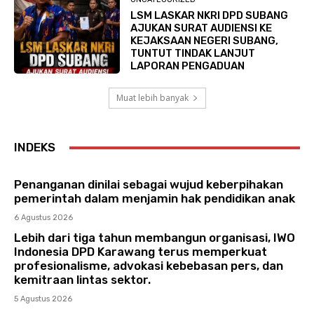
LSM LASKAR NKRI DPD SUBANG
AJUKAN SURAT AUDIENSI KE
KEJAKSAAN NEGERI SUBANG,
TUNTUT TINDAK LANJUT
LAPORAN PENGADUAN
Muat lebih banyak
INDEKS
Penanganan dinilai sebagai wujud keberpihakan
pemerintah dalam menjamin hak pendidikan anak
6 Agustus 2026
Lebih dari tiga tahun membangun organisasi, IWO
Indonesia DPD Karawang terus memperkuat
profesionalisme, advokasi kebebasan pers, dan
kemitraan lintas sektor.
5 Agustus 2026