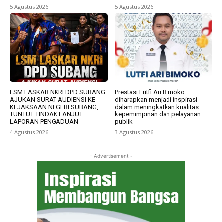
5 Agustus 2026
5 Agustus 2026
LSM LASKAR NKRI DPD SUBANG
Prestasi Lutfi Ari Bimoko
AJUKAN SURAT AUDIENSI KE
diharapkan menjadi inspirasi
KEJAKSAAN NEGERI SUBANG,
dalam meningkatkan kualitas
TUNTUT TINDAK LANJUT
kepemimpinan dan pelayanan
LAPORAN PENGADUAN
publik
4 Agustus 2026
3 Agustus 2026
- Advertisement -