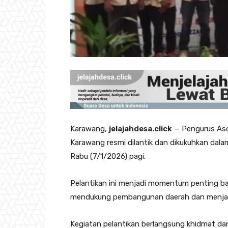
Karawang,
jelajahdesa.click
— Pengurus Aso
Karawang resmi dilantik dan dikukuhkan dala
Rabu (7/1/2026) pagi.
Pelantikan ini menjadi momentum penting b
mendukung pembangunan daerah dan menjaga 
Kegiatan pelantikan berlangsung khidmat dan d