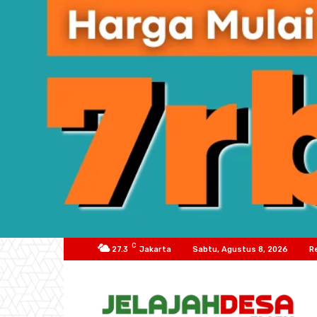
C
27.3
Jakarta
Sabtu, Agustus 8, 2026
R