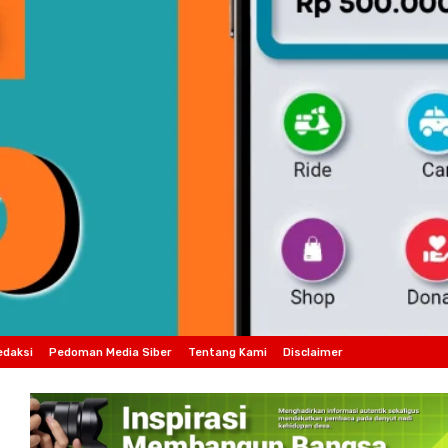
edaksi
Pedoman Media Siber
Tentang Kami
Disclaimer