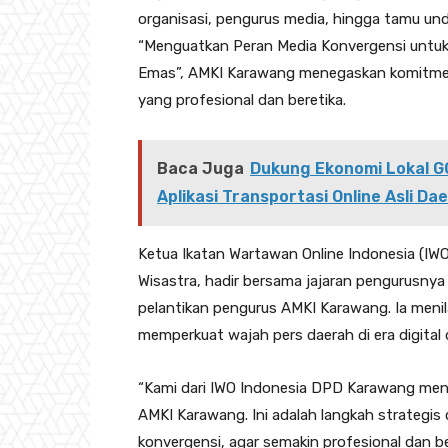
organisasi, pengurus media, hingga tamu un
“Menguatkan Peran Media Konvergensi untuk
Emas”, AMKI Karawang menegaskan komitmenn
yang profesional dan beretika.
Baca Juga
Dukung Ekonomi Lokal 
Aplikasi Transportasi Online Asli Da
Ketua Ikatan Wartawan Online Indonesia (I
Wisastra, hadir bersama jajaran pengurusn
pelantikan pengurus AMKI Karawang. Ia menil
memperkuat wajah pers daerah di era digital
“Kami dari IWO Indonesia DPD Karawang men
AMKI Karawang. Ini adalah langkah strategi
konvergensi, agar semakin profesional dan b