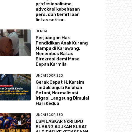
profesionalisme,
advokasi kebebasan
pers, dan kemitraan
lintas sektor.
BERITA
Perjuangan Hak
Pendidikan Anak Kurang
Mampu di Karawang:
Menembus Batas
Birokrasi demi Masa
Depan Karmila
UNCATEGORIZED
Gerak Cepat H. Karsim
Tindaklanjuti Keluhan
Petani, Normalisasi
Irigasi Langsung Dimulai
Hari Kedua
UNCATEGORIZED
LSM LASKAR NKRI DPD
SUBANG AJUKAN SURAT
AUDIENSI KE KEJAKSAAN