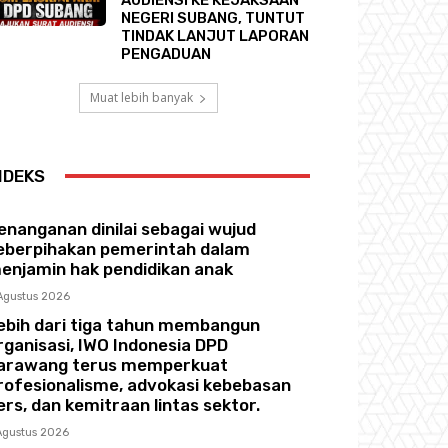
NEGERI SUBANG, TUNTUT
TINDAK LANJUT LAPORAN
PENGADUAN
Muat lebih banyak
NDEKS
enanganan dinilai sebagai wujud
eberpihakan pemerintah dalam
enjamin hak pendidikan anak
Agustus 2026
ebih dari tiga tahun membangun
rganisasi, IWO Indonesia DPD
arawang terus memperkuat
rofesionalisme, advokasi kebebasan
ers, dan kemitraan lintas sektor.
Agustus 2026