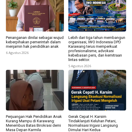
Penanganan dinilai sebagai wujud
Lebih dari tiga tahun membangun
keberpihakan pemerintah dalam
organisasi, IWO Indonesia DPD
menjamin hak pendidikan anak
Karawang terus memperkuat
profesionalisme, advokasi
6 Agustus 2026
kebebasan pers, dan kemitraan
lintas sektor.
5 Agustus 2026
Perjuangan Hak Pendidikan Anak
Gerak Cepat H. Karsim
Kurang Mampu di Karawang:
Tindaklanjuti Keluhan Petani,
Menembus Batas Birokrasi demi
Normalisasi Irigasi Langsung
Masa Depan Karmila
Dimulai Hari Kedua