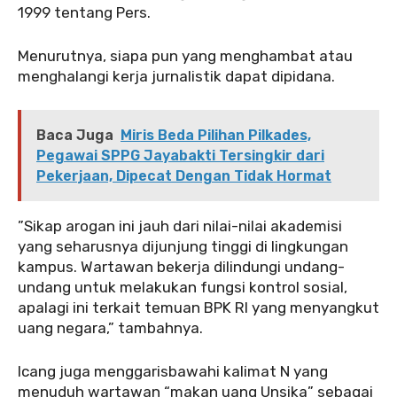
1999 tentang Pers.
‎Menurutnya, siapa pun yang menghambat atau
menghalangi kerja jurnalistik dapat dipidana.
Baca Juga
Miris Beda Pilihan Pilkades,
Pegawai SPPG Jayabakti Tersingkir dari
Pekerjaan, Dipecat Dengan Tidak Hormat
‎”Sikap arogan ini jauh dari nilai-nilai akademisi
yang seharusnya dijunjung tinggi di lingkungan
kampus. Wartawan bekerja dilindungi undang-
undang untuk melakukan fungsi kontrol sosial,
apalagi ini terkait temuan BPK RI yang menyangkut
uang negara,” tambahnya.
‎Icang juga menggarisbawahi kalimat N yang
menuduh wartawan “makan uang Unsika” sebagai