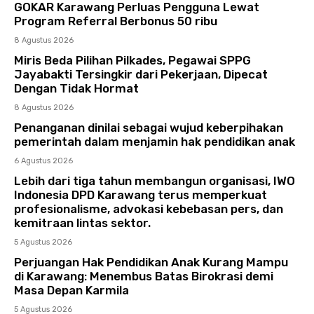
GOKAR Karawang Perluas Pengguna Lewat
Program Referral Berbonus 50 ribu
8 Agustus 2026
Miris Beda Pilihan Pilkades, Pegawai SPPG
Jayabakti Tersingkir dari Pekerjaan, Dipecat
Dengan Tidak Hormat
8 Agustus 2026
Penanganan dinilai sebagai wujud keberpihakan
pemerintah dalam menjamin hak pendidikan anak
6 Agustus 2026
Lebih dari tiga tahun membangun organisasi, IWO
Indonesia DPD Karawang terus memperkuat
profesionalisme, advokasi kebebasan pers, dan
kemitraan lintas sektor.
5 Agustus 2026
Perjuangan Hak Pendidikan Anak Kurang Mampu
di Karawang: Menembus Batas Birokrasi demi
Masa Depan Karmila
5 Agustus 2026