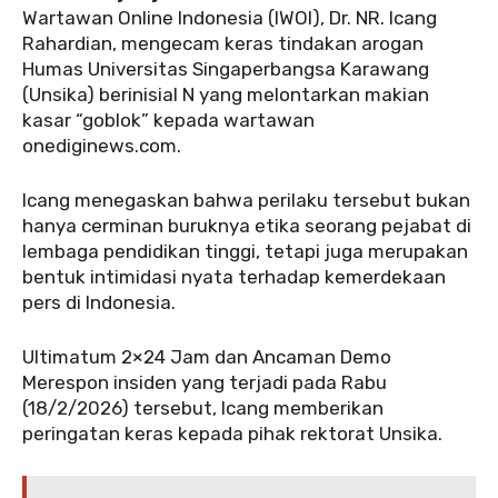
Wartawan Online Indonesia (IWOI), Dr. NR. Icang
Rahardian, mengecam keras tindakan arogan
Humas Universitas Singaperbangsa Karawang
(Unsika) berinisial N yang melontarkan makian
kasar “goblok” kepada wartawan
onediginews.com.
‎Icang menegaskan bahwa perilaku tersebut bukan
hanya cerminan buruknya etika seorang pejabat di
lembaga pendidikan tinggi, tetapi juga merupakan
bentuk intimidasi nyata terhadap kemerdekaan
pers di Indonesia.
‎Ultimatum 2×24 Jam dan Ancaman Demo
Merespon insiden yang terjadi pada Rabu
(18/2/2026) tersebut, Icang memberikan
peringatan keras kepada pihak rektorat Unsika.