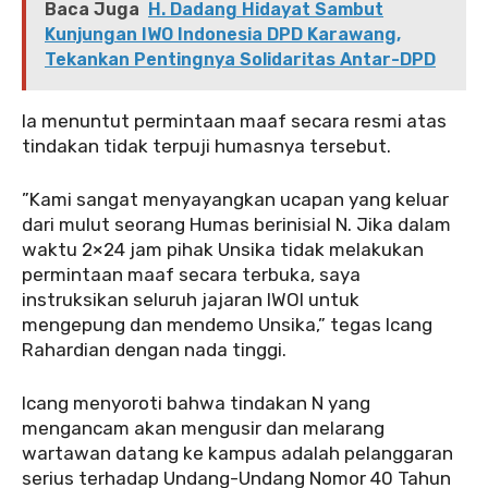
Baca Juga
H. Dadang Hidayat Sambut
Kunjungan IWO Indonesia DPD Karawang,
Tekankan Pentingnya Solidaritas Antar-DPD
‎‎Ia menuntut permintaan maaf secara resmi atas
tindakan tidak terpuji humasnya tersebut.
‎‎”Kami sangat menyayangkan ucapan yang keluar
dari mulut seorang Humas berinisial N. Jika dalam
waktu 2×24 jam pihak Unsika tidak melakukan
permintaan maaf secara terbuka, saya
instruksikan seluruh jajaran IWOI untuk
mengepung dan mendemo Unsika,” tegas Icang
Rahardian dengan nada tinggi.
‎‎Icang menyoroti bahwa tindakan N yang
mengancam akan mengusir dan melarang
wartawan datang ke kampus adalah pelanggaran
serius terhadap Undang-Undang Nomor 40 Tahun