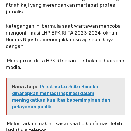
fitnah keji yang merendahkan martabat profesi
jurnalis.
‎Ketegangan ini bermula saat wartawan mencoba
mengonfirmasi LHP BPK RI TA 2023-2024, oknum
Humas N justru menunjukkan sikap sebaliknya
dengan:
‎ Meragukan data BPK RI secara terbuka di hadapan
media.
Baca Juga
Prestasi Lutfi Ari Bimoko
diharapkan menjadi inspirasi dalam
meningkatkan kualitas kepemimpinan dan
pelayanan publik
‎ Melontarkan makian kasar saat dikonfirmasi lebih
lanjut via telepon.