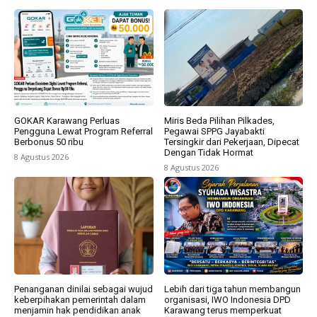
GOKAR Karawang Perluas
Miris Beda Pilihan Pilkades,
Pengguna Lewat Program Referral
Pegawai SPPG Jayabakti
Berbonus 50 ribu
Tersingkir dari Pekerjaan, Dipecat
Dengan Tidak Hormat
8 Agustus 2026
8 Agustus 2026
Penanganan dinilai sebagai wujud
Lebih dari tiga tahun membangun
keberpihakan pemerintah dalam
organisasi, IWO Indonesia DPD
menjamin hak pendidikan anak
Karawang terus memperkuat