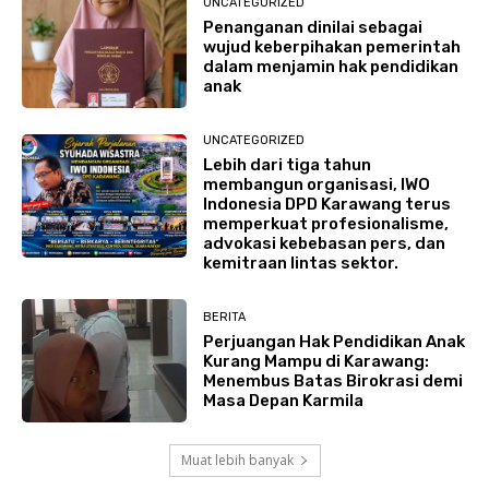
UNCATEGORIZED
Penanganan dinilai sebagai
wujud keberpihakan pemerintah
dalam menjamin hak pendidikan
anak
UNCATEGORIZED
Lebih dari tiga tahun
membangun organisasi, IWO
Indonesia DPD Karawang terus
memperkuat profesionalisme,
advokasi kebebasan pers, dan
kemitraan lintas sektor.
BERITA
Perjuangan Hak Pendidikan Anak
Kurang Mampu di Karawang:
Menembus Batas Birokrasi demi
Masa Depan Karmila
Muat lebih banyak