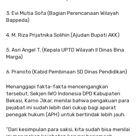
‎3. Evi Mutia Sofa (Bagian Perencanaan Wilayah
Bappeda)
‎4. M. Riza Prijatnika Solihin (Ajudan Bupati AKK)
‎5. Asri Angel T. (Kepala UPTD Wilayah II Dinas Bina
Marga)
‎6. Pranoto (Kabid Pembinaan SD Dinas Pendidikan)
‎‎Menanggapi fakta-fakta mencengangkan
tersebut, Sekjen IWO Indonesia DPD Kabupaten
Bekasi, Karno Jikar, menilai bahwa pengakuan para
pejabat ini sudah lebih dari cukup bagi aparat
penegak hukum (APH) untuk bertindak lebih jauh.
‎‎”Dari kesimpulan para saksi, kita sudah bisa menilai