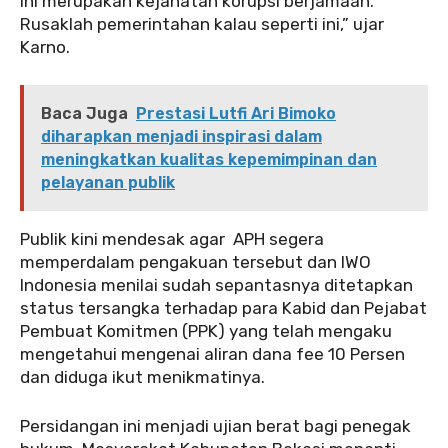
ini merupakan kejahatan korupsi berjamaah.
Rusaklah pemerintahan kalau seperti ini,” ujar
Karno.
Baca Juga
Prestasi Lutfi Ari Bimoko
diharapkan menjadi inspirasi dalam
meningkatkan kualitas kepemimpinan dan
pelayanan publik
‎‎Publik kini mendesak agar APH segera
memperdalam pengakuan tersebut dan IWO
Indonesia menilai sudah sepantasnya ditetapkan
status tersangka terhadap para Kabid dan Pejabat
Pembuat Komitmen (PPK) yang telah mengaku
mengetahui mengenai aliran dana fee 10 Persen
dan diduga ikut menikmatinya.
‎‎Persidangan ini menjadi ujian berat bagi penegak