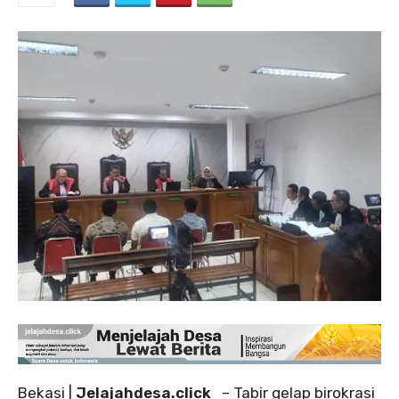
‎Bekasi |
Jelajahdesa.click
– Tabir gelap birokrasi