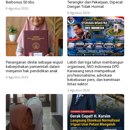
Berbonus 50 ribu
Tersingkir dari Pekerjaan, Dipecat
Dengan Tidak Hormat
8 Agustus 2026
8 Agustus 2026
Penanganan dinilai sebagai wujud
Lebih dari tiga tahun membangun
keberpihakan pemerintah dalam
organisasi, IWO Indonesia DPD
menjamin hak pendidikan anak
Karawang terus memperkuat
profesionalisme, advokasi
6 Agustus 2026
kebebasan pers, dan kemitraan
lintas sektor.
5 Agustus 2026