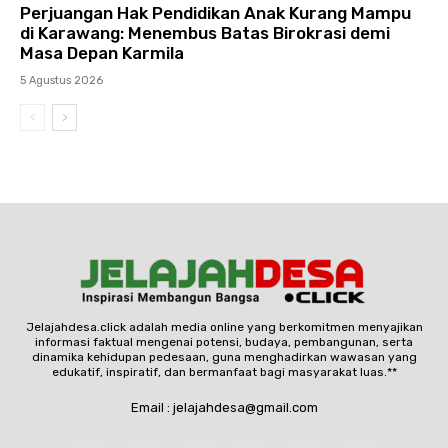
Perjuangan Hak Pendidikan Anak Kurang Mampu
di Karawang: Menembus Batas Birokrasi demi
Masa Depan Karmila
5 Agustus 2026
Jelajahdesa.click adalah media online yang berkomitmen menyajikan
informasi faktual mengenai potensi, budaya, pembangunan, serta
dinamika kehidupan pedesaan, guna menghadirkan wawasan yang
edukatif, inspiratif, dan bermanfaat bagi masyarakat luas.**
Email : jelajahdesa@gmail.com