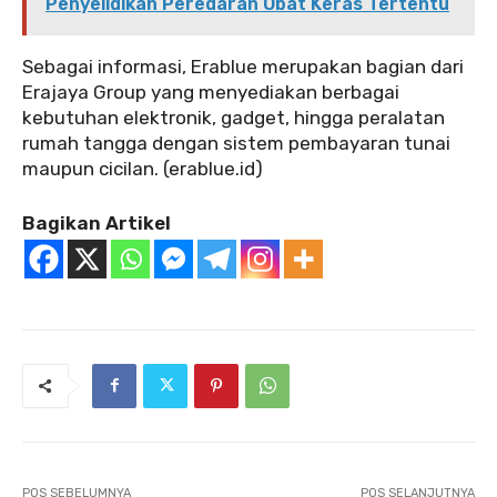
Penyelidikan Peredaran Obat Keras Tertentu
‎‎Sebagai informasi, Erablue merupakan bagian dari
Erajaya Group yang menyediakan berbagai
kebutuhan elektronik, gadget, hingga peralatan
rumah tangga dengan sistem pembayaran tunai
maupun cicilan. (erablue.id)
Bagikan Artikel
POS SEBELUMNYA
POS SELANJUTNYA