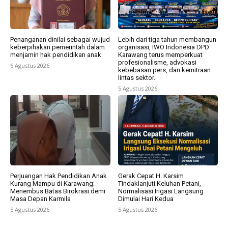
Penanganan dinilai sebagai wujud
Lebih dari tiga tahun membangun
keberpihakan pemerintah dalam
organisasi, IWO Indonesia DPD
menjamin hak pendidikan anak
Karawang terus memperkuat
profesionalisme, advokasi
6 Agustus 2026
kebebasan pers, dan kemitraan
lintas sektor.
5 Agustus 2026
Perjuangan Hak Pendidikan Anak
Gerak Cepat H. Karsim
Kurang Mampu di Karawang:
Tindaklanjuti Keluhan Petani,
Menembus Batas Birokrasi demi
Normalisasi Irigasi Langsung
Masa Depan Karmila
Dimulai Hari Kedua
5 Agustus 2026
5 Agustus 2026