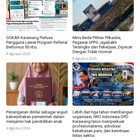
GOKAR Karawang Perluas
Miris Beda Pilihan Pilkades,
Pengguna Lewat Program Referral
Pegawai SPPG Jayabakti
Berbonus 50 ribu
Tersingkir dari Pekerjaan, Dipecat
Dengan Tidak Hormat
8 Agustus 2026
8 Agustus 2026
Penanganan dinilai sebagai wujud
Lebih dari tiga tahun membangun
keberpihakan pemerintah dalam
organisasi, IWO Indonesia DPD
menjamin hak pendidikan anak
Karawang terus memperkuat
profesionalisme, advokasi
6 Agustus 2026
kebebasan pers, dan kemitraan
lintas sektor.