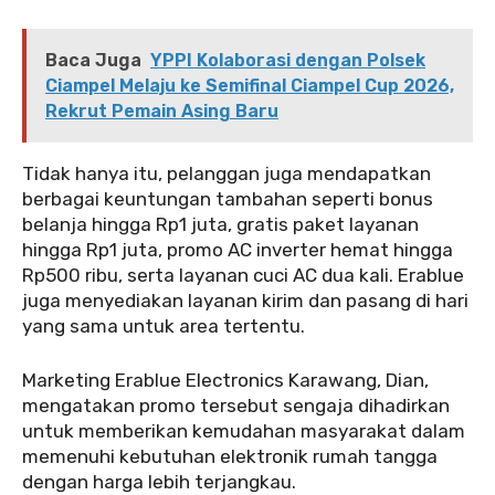
Baca Juga
YPPI Kolaborasi dengan Polsek
Ciampel Melaju ke Semifinal Ciampel Cup 2026,
Rekrut Pemain Asing Baru
‎‎Tidak hanya itu, pelanggan juga mendapatkan
berbagai keuntungan tambahan seperti bonus
belanja hingga Rp1 juta, gratis paket layanan
hingga Rp1 juta, promo AC inverter hemat hingga
Rp500 ribu, serta layanan cuci AC dua kali. Erablue
juga menyediakan layanan kirim dan pasang di hari
yang sama untuk area tertentu.
‎‎Marketing Erablue Electronics Karawang, Dian,
mengatakan promo tersebut sengaja dihadirkan
untuk memberikan kemudahan masyarakat dalam
memenuhi kebutuhan elektronik rumah tangga
dengan harga lebih terjangkau.