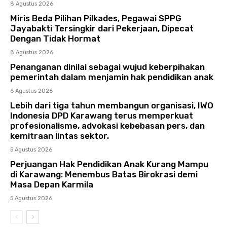
8 Agustus 2026
Miris Beda Pilihan Pilkades, Pegawai SPPG
Jayabakti Tersingkir dari Pekerjaan, Dipecat
Dengan Tidak Hormat
8 Agustus 2026
Penanganan dinilai sebagai wujud keberpihakan
pemerintah dalam menjamin hak pendidikan anak
6 Agustus 2026
Lebih dari tiga tahun membangun organisasi, IWO
Indonesia DPD Karawang terus memperkuat
profesionalisme, advokasi kebebasan pers, dan
kemitraan lintas sektor.
5 Agustus 2026
Perjuangan Hak Pendidikan Anak Kurang Mampu
di Karawang: Menembus Batas Birokrasi demi
Masa Depan Karmila
5 Agustus 2026