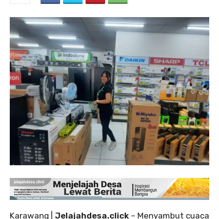
Karawang |
Jelajahdesa.click
– Menyambut cuaca