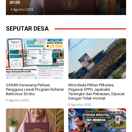
kebebasan pers, dan kemitraan lintas sektor.
5 Agustus 2026
SEPUTAR DESA
GOKAR Karawang Perluas
Miris Beda Pilihan Pilkades,
Pengguna Lewat Program Referral
Pegawai SPPG Jayabakti
Berbonus 50 ribu
Tersingkir dari Pekerjaan, Dipecat
Dengan Tidak Hormat
8 Agustus 2026
8 Agustus 2026