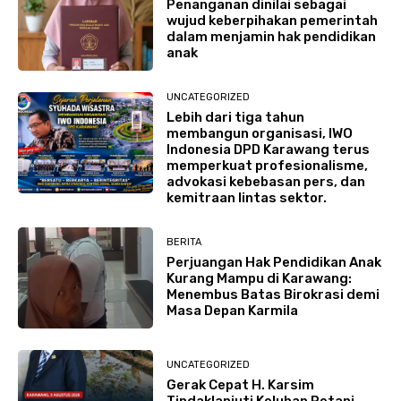
Penanganan dinilai sebagai
wujud keberpihakan pemerintah
dalam menjamin hak pendidikan
anak
UNCATEGORIZED
Lebih dari tiga tahun
membangun organisasi, IWO
Indonesia DPD Karawang terus
memperkuat profesionalisme,
advokasi kebebasan pers, dan
kemitraan lintas sektor.
BERITA
Perjuangan Hak Pendidikan Anak
Kurang Mampu di Karawang:
Menembus Batas Birokrasi demi
Masa Depan Karmila
UNCATEGORIZED
Gerak Cepat H. Karsim