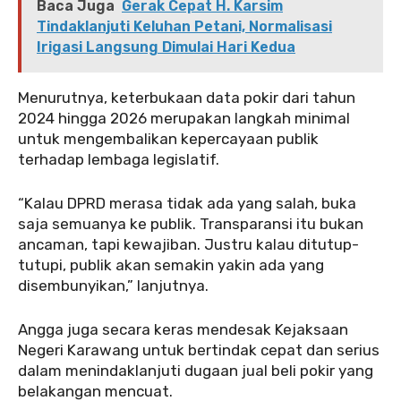
Baca Juga
Gerak Cepat H. Karsim
Tindaklanjuti Keluhan Petani, Normalisasi
Irigasi Langsung Dimulai Hari Kedua
‎‎Menurutnya, keterbukaan data pokir dari tahun
2024 hingga 2026 merupakan langkah minimal
untuk mengembalikan kepercayaan publik
terhadap lembaga legislatif.
‎‎“Kalau DPRD merasa tidak ada yang salah, buka
saja semuanya ke publik. Transparansi itu bukan
ancaman, tapi kewajiban. Justru kalau ditutup-
tutupi, publik akan semakin yakin ada yang
disembunyikan,” lanjutnya.
‎‎Angga juga secara keras mendesak Kejaksaan
Negeri Karawang untuk bertindak cepat dan serius
dalam menindaklanjuti dugaan jual beli pokir yang
belakangan mencuat.