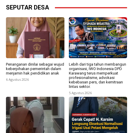
SEPUTAR DESA
Penanganan dinilai sebagai wujud
Lebih dari tiga tahun membangun
keberpihakan pemerintah dalam
organisasi, IWO Indonesia DPD
menjamin hak pendidikan anak
Karawang terus memperkuat
profesionalisme, advokasi
6 Agustus 2026
kebebasan pers, dan kemitraan
lintas sektor.
5 Agustus 2026