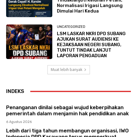
Tindaklanjuti Keluhan Petani,
Normalisasi Irigasi Langsung
Dimulai Hari Kedua
UNCATEGORIZED
LSM LASKAR NKRI DPD SUBANG
AJUKAN SURAT AUDIENSI KE
KEJAKSAAN NEGERI SUBANG,
TUNTUT TINDAK LANJUT
LAPORAN PENGADUAN
Muat lebih banyak
INDEKS
Penanganan dinilai sebagai wujud keberpihakan
pemerintah dalam menjamin hak pendidikan anak
6 Agustus 2026
Lebih dari tiga tahun membangun organisasi, IWO
Indonesia DPD Karawang terus memperkuat