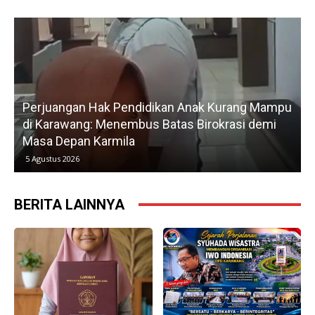
u
Gerak Cepat H. Karsim Tindaklanjuti Keluhan
Petani, Normalisasi Irigasi Langsung Dimulai Hari
Kedua
5 Agustus 2026
BERITA LAINNYA