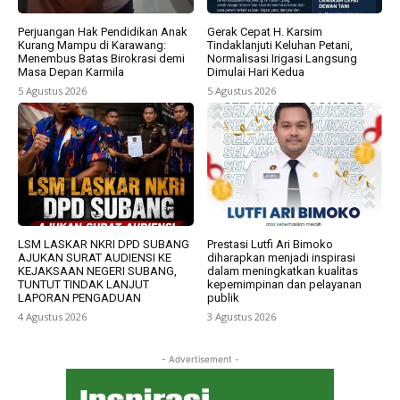
Perjuangan Hak Pendidikan Anak
Gerak Cepat H. Karsim
Kurang Mampu di Karawang:
Tindaklanjuti Keluhan Petani,
Menembus Batas Birokrasi demi
Normalisasi Irigasi Langsung
Masa Depan Karmila
Dimulai Hari Kedua
5 Agustus 2026
5 Agustus 2026
LSM LASKAR NKRI DPD SUBANG
Prestasi Lutfi Ari Bimoko
AJUKAN SURAT AUDIENSI KE
diharapkan menjadi inspirasi
KEJAKSAAN NEGERI SUBANG,
dalam meningkatkan kualitas
TUNTUT TINDAK LANJUT
kepemimpinan dan pelayanan
LAPORAN PENGADUAN
publik
4 Agustus 2026
3 Agustus 2026
- Advertisement -