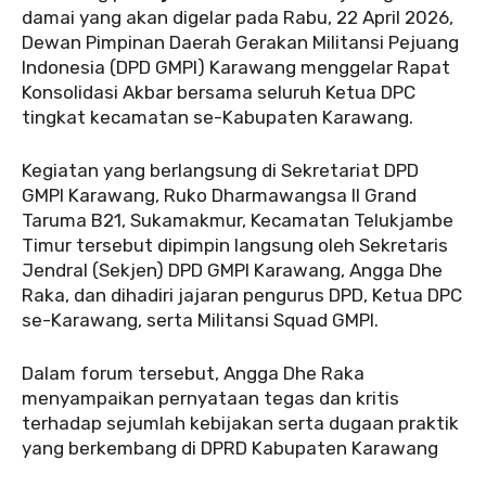
damai yang akan digelar pada Rabu, 22 April 2026,
Dewan Pimpinan Daerah Gerakan Militansi Pejuang
Indonesia (DPD GMPI) Karawang menggelar Rapat
Konsolidasi Akbar bersama seluruh Ketua DPC
tingkat kecamatan se-Kabupaten Karawang.
‎‎Kegiatan yang berlangsung di Sekretariat DPD
GMPI Karawang, Ruko Dharmawangsa II Grand
Taruma B21, Sukamakmur, Kecamatan Telukjambe
Timur tersebut dipimpin langsung oleh Sekretaris
Jendral (Sekjen) DPD GMPI Karawang, Angga Dhe
Raka, dan dihadiri jajaran pengurus DPD, Ketua DPC
se-Karawang, serta Militansi Squad GMPI.
‎‎Dalam forum tersebut, Angga Dhe Raka
menyampaikan pernyataan tegas dan kritis
terhadap sejumlah kebijakan serta dugaan praktik
yang berkembang di DPRD Kabupaten Karawang