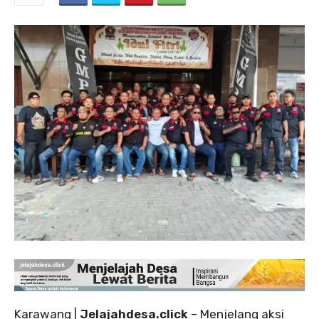
‎Karawang |
Jelajahdesa.click
– Menjelang aksi