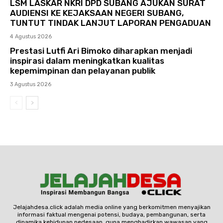
LSM LASKAR NKRI DPD SUBANG AJUKAN SURAT
AUDIENSI KE KEJAKSAAN NEGERI SUBANG,
TUNTUT TINDAK LANJUT LAPORAN PENGADUAN
4 Agustus 2026
Prestasi Lutfi Ari Bimoko diharapkan menjadi
inspirasi dalam meningkatkan kualitas
kepemimpinan dan pelayanan publik
3 Agustus 2026
Jelajahdesa.click adalah media online yang berkomitmen menyajikan
informasi faktual mengenai potensi, budaya, pembangunan, serta
dinamika kehidupan pedesaan, guna menghadirkan wawasan yang