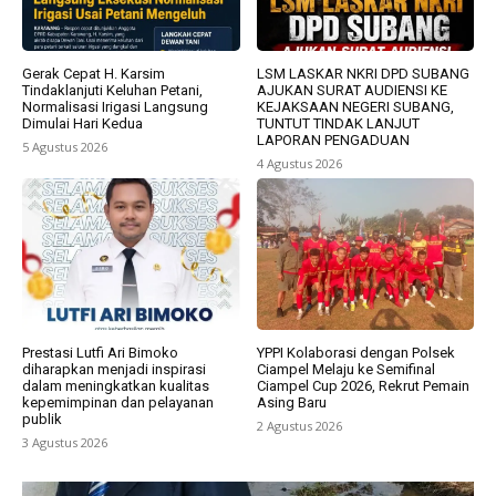
Gerak Cepat H. Karsim
LSM LASKAR NKRI DPD SUBANG
Tindaklanjuti Keluhan Petani,
AJUKAN SURAT AUDIENSI KE
Normalisasi Irigasi Langsung
KEJAKSAAN NEGERI SUBANG,
Dimulai Hari Kedua
TUNTUT TINDAK LANJUT
LAPORAN PENGADUAN
5 Agustus 2026
4 Agustus 2026
Prestasi Lutfi Ari Bimoko
YPPI Kolaborasi dengan Polsek
diharapkan menjadi inspirasi
Ciampel Melaju ke Semifinal
dalam meningkatkan kualitas
Ciampel Cup 2026, Rekrut Pemain
kepemimpinan dan pelayanan
Asing Baru
publik
2 Agustus 2026
3 Agustus 2026