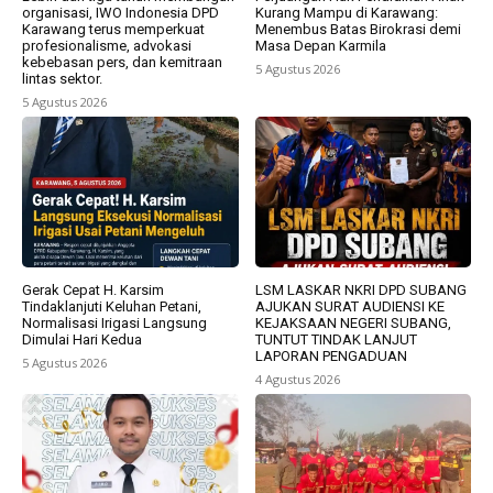
organisasi, IWO Indonesia DPD
Kurang Mampu di Karawang:
Karawang terus memperkuat
Menembus Batas Birokrasi demi
profesionalisme, advokasi
Masa Depan Karmila
kebebasan pers, dan kemitraan
5 Agustus 2026
lintas sektor.
5 Agustus 2026
Gerak Cepat H. Karsim
LSM LASKAR NKRI DPD SUBANG
Tindaklanjuti Keluhan Petani,
AJUKAN SURAT AUDIENSI KE
Normalisasi Irigasi Langsung
KEJAKSAAN NEGERI SUBANG,
Dimulai Hari Kedua
TUNTUT TINDAK LANJUT
LAPORAN PENGADUAN
5 Agustus 2026
4 Agustus 2026