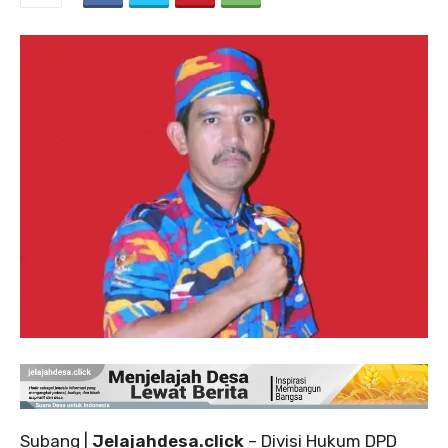
Subang |
Jelajahdesa.click
– Divisi Hukum DPD