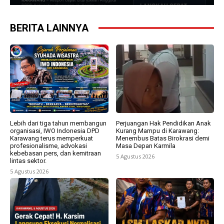
BERITA LAINNYA
Lebih dari tiga tahun membangun
Perjuangan Hak Pendidikan Anak
organisasi, IWO Indonesia DPD
Kurang Mampu di Karawang:
Karawang terus memperkuat
Menembus Batas Birokrasi demi
profesionalisme, advokasi
Masa Depan Karmila
kebebasan pers, dan kemitraan
5 Agustus 2026
lintas sektor.
5 Agustus 2026