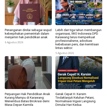
Penanganan dinilai sebagai wujud
Lebih dari tiga tahun membangun
keberpihakan pemerintah dalam
organisasi, IWO Indonesia DPD
menjamin hak pendidikan anak
Karawang terus memperkuat
profesionalisme, advokasi
6 Agustus 2026
kebebasan pers, dan kemitraan
lintas sektor.
5 Agustus 2026
Perjuangan Hak Pendidikan Anak
Gerak Cepat H. Karsim
Kurang Mampu di Karawang:
Tindaklanjuti Keluhan Petani,
Menembus Batas Birokrasi demi
Normalisasi Irigasi Langsung
Masa Depan Karmila
Dimulai Hari Kedua