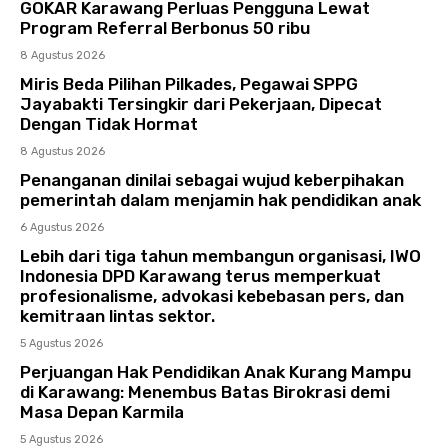
GOKAR Karawang Perluas Pengguna Lewat
Program Referral Berbonus 50 ribu
8 Agustus 2026
Miris Beda Pilihan Pilkades, Pegawai SPPG
Jayabakti Tersingkir dari Pekerjaan, Dipecat
Dengan Tidak Hormat
8 Agustus 2026
Penanganan dinilai sebagai wujud keberpihakan
pemerintah dalam menjamin hak pendidikan anak
6 Agustus 2026
Lebih dari tiga tahun membangun organisasi, IWO
Indonesia DPD Karawang terus memperkuat
profesionalisme, advokasi kebebasan pers, dan
kemitraan lintas sektor.
5 Agustus 2026
Perjuangan Hak Pendidikan Anak Kurang Mampu
di Karawang: Menembus Batas Birokrasi demi
Masa Depan Karmila
5 Agustus 2026