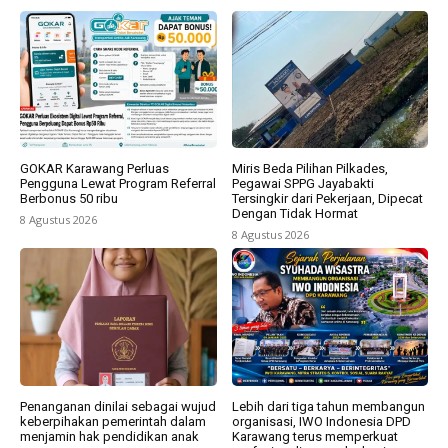
GOKAR Karawang Perluas
Miris Beda Pilihan Pilkades,
Pengguna Lewat Program Referral
Pegawai SPPG Jayabakti
Berbonus 50 ribu
Tersingkir dari Pekerjaan, Dipecat
Dengan Tidak Hormat
8 Agustus 2026
8 Agustus 2026
Penanganan dinilai sebagai wujud
Lebih dari tiga tahun membangun
keberpihakan pemerintah dalam
organisasi, IWO Indonesia DPD
menjamin hak pendidikan anak
Karawang terus memperkuat