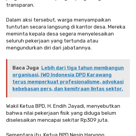
transparan.
‎‎Dalam aksi tersebut, warga menyampaikan
tuntutan secara langsung di kantor desa. Mereka
meminta kepala desa segera menyelesaikan
seluruh pekerjaan yang tertunda atau
mengundurkan diri dari jabatannya.
Baca Juga
Lebih dari tiga tahun membangun
organisasi, IWO Indonesia DPD Karawang
terus memperkuat profesionalisme, advokasi
kebebasan pers, dan kemitraan lintas sektor.
‎Wakil Ketua BPD, H. Endih Jayadi, menyebutkan
bahwa nilai pekerjaan fisik yang diduga belum
diselesaikan mencapai sekitar Rp309 juta.
‎‎Sementara itu, Ketua BPD Nesin Haryono