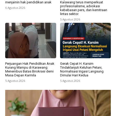
menjamin hak pendidikan anak
Karawang terus memperkuat
profesionalisme, advokasi
6 Agustus 2026
kebebasan pers, dan kemitraan
lintas sektor.
5 Agustus 2026
Perjuangan Hak Pendidikan Anak
Gerak Cepat H. Karsim
Kurang Mampu di Karawang:
Tindaklanjuti Keluhan Petani,
Menembus Batas Birokrasi demi
Normalisasi Irigasi Langsung
Masa Depan Karmila
Dimulai Hari Kedua
5 Agustus 2026
5 Agustus 2026