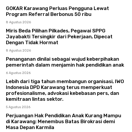
GOKAR Karawang Perluas Pengguna Lewat
Program Referral Berbonus 50 ribu
8 Agustus 2026
Miris Beda Pilihan Pilkades, Pegawai SPPG
Jayabakti Tersingkir dari Pekerjaan, Dipecat
Dengan Tidak Hormat
8 Agustus 2026
Penanganan dinilai sebagai wujud keberpihakan
pemerintah dalam menjamin hak pendidikan anak
6 Agustus 2026
Lebih dari tiga tahun membangun organisasi, IWO
Indonesia DPD Karawang terus memperkuat
profesionalisme, advokasi kebebasan pers, dan
kemitraan lintas sektor.
5 Agustus 2026
Perjuangan Hak Pendidikan Anak Kurang Mampu
di Karawang: Menembus Batas Birokrasi demi
Masa Depan Karmila