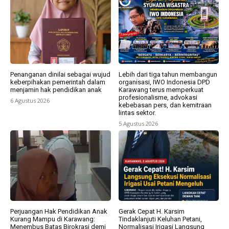
Penanganan dinilai sebagai wujud
Lebih dari tiga tahun membangun
keberpihakan pemerintah dalam
organisasi, IWO Indonesia DPD
menjamin hak pendidikan anak
Karawang terus memperkuat
profesionalisme, advokasi
6 Agustus 2026
kebebasan pers, dan kemitraan
lintas sektor.
5 Agustus 2026
Perjuangan Hak Pendidikan Anak
Gerak Cepat H. Karsim
Kurang Mampu di Karawang:
Tindaklanjuti Keluhan Petani,
Menembus Batas Birokrasi demi
Normalisasi Irigasi Langsung