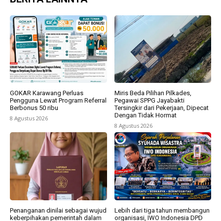
GOKAR Karawang Perluas
Miris Beda Pilihan Pilkades,
Pengguna Lewat Program Referral
Pegawai SPPG Jayabakti
Berbonus 50 ribu
Tersingkir dari Pekerjaan, Dipecat
Dengan Tidak Hormat
8 Agustus 2026
8 Agustus 2026
Penanganan dinilai sebagai wujud
Lebih dari tiga tahun membangun
keberpihakan pemerintah dalam
organisasi, IWO Indonesia DPD