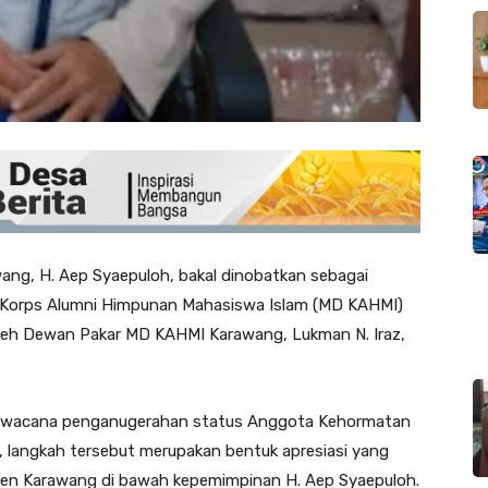
ang, H. Aep Syaepuloh, bakal dinobatkan sebagai
Korps Alumni Himpunan Mahasiswa Islam (MD KAHMI)
oleh Dewan Pakar MD KAHMI Karawang, Lukman N. Iraz,
s wacana penganugerahan status Anggota Kehormatan
 langkah tersebut merupakan bentuk apresiasi yang
aten Karawang di bawah kepemimpinan H. Aep Syaepuloh.