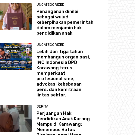
UNCATEGORIZED
Penanganan dinilai
sebagai wujud
keberpihakan pemerintah
dalam menjamin hak
pendidikan anak
UNCATEGORIZED
Lebih dari tiga tahun
membangun organisasi,
IWO Indonesia DPD
Karawang terus
memperkuat
profesionalisme,
advokasi kebebasan
pers, dan kemitraan
lintas sektor.
BERITA
Perjuangan Hak
Pendidikan Anak Kurang
Mampu di Karawang:
Menembus Batas
Birokrasi demi Masa