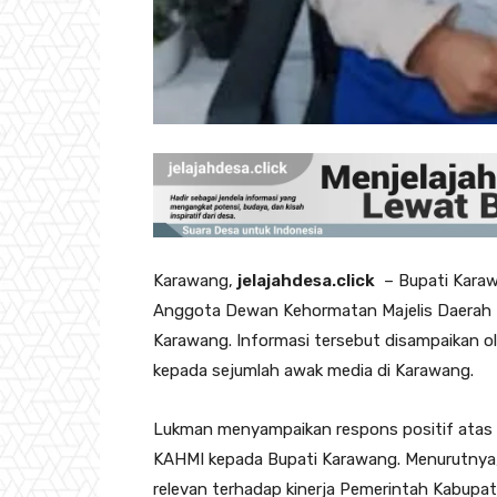
‎Karawang,
jelajahdesa.click
– Bupati Karaw
Anggota Dewan Kehormatan Majelis Daerah 
Karawang. Informasi tersebut disampaikan 
kepada sejumlah awak media di Karawang.
‎Lukman menyampaikan respons positif ata
KAHMI kepada Bupati Karawang. Menurutnya,
relevan terhadap kinerja Pemerintah Kabup