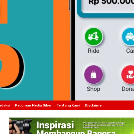
edaksi
Pedoman Media Siber
Tentang Kami
Disclaimer