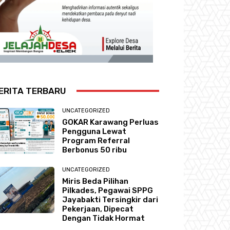
ERITA TERBARU
UNCATEGORIZED
GOKAR Karawang Perluas
Pengguna Lewat
Program Referral
Berbonus 50 ribu
UNCATEGORIZED
Miris Beda Pilihan
Pilkades, Pegawai SPPG
Jayabakti Tersingkir dari
Pekerjaan, Dipecat
Dengan Tidak Hormat