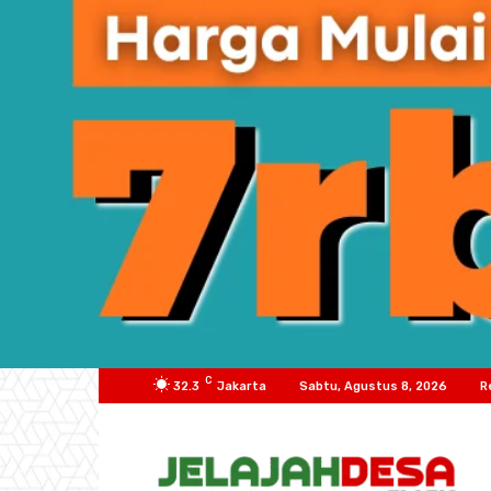
C
32.3
Jakarta
Sabtu, Agustus 8, 2026
R