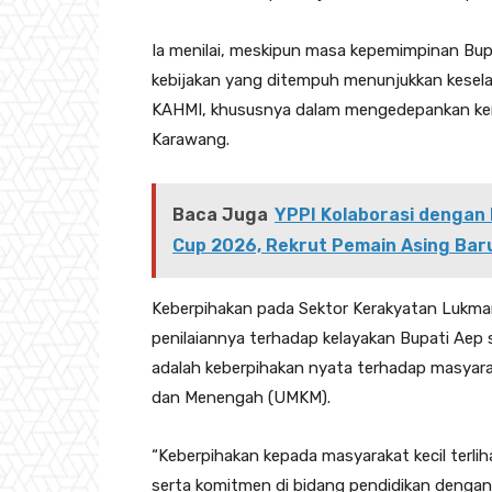
‎Ia menilai, meskipun masa kepemimpinan Bupat
kebijakan yang ditempuh menunjukkan kesela
KAHMI, khususnya dalam mengedepankan kema
Karawang.
Baca Juga
YPPI Kolaborasi dengan 
Cup 2026, Rekrut Pemain Asing Bar
‎Keberpihakan pada Sektor Kerakyatan ‎Lukma
penilaiannya terhadap kelayakan Bupati Ae
adalah keberpihakan nyata terhadap masyaraka
dan Menengah (UMKM).
‎“Keberpihakan kepada masyarakat kecil terli
serta komitmen di bidang pendidikan dengan