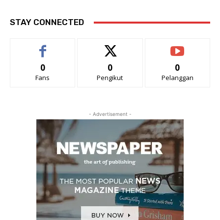
STAY CONNECTED
0
0
0
Fans
Pengikut
Pelanggan
- Advertisement -