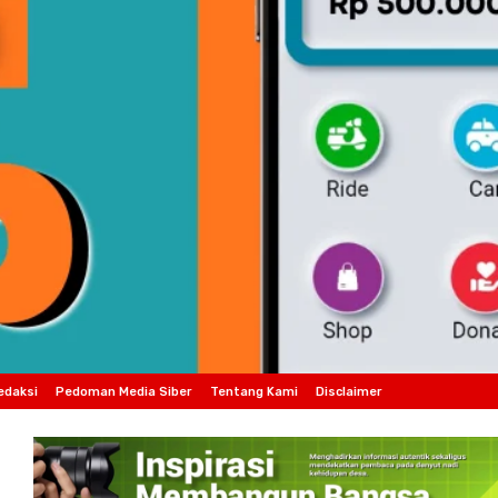
edaksi
Pedoman Media Siber
Tentang Kami
Disclaimer