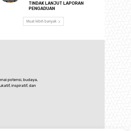
TINDAK LANJUT LAPORAN
PENGADUAN
Muat lebih banyak
nai potensi, budaya,
if, inspiratif, dan