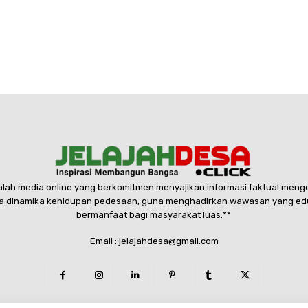
dalah media online yang berkomitmen menyajikan informasi faktual menge
 dinamika kehidupan pedesaan, guna menghadirkan wawasan yang edukat
bermanfaat bagi masyarakat luas.**
Email : jelajahdesa@gmail.com