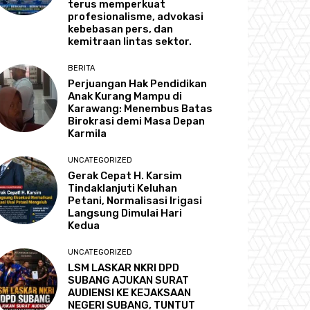
terus memperkuat
profesionalisme, advokasi
kebebasan pers, dan
kemitraan lintas sektor.
BERITA
Perjuangan Hak Pendidikan
Anak Kurang Mampu di
Karawang: Menembus Batas
Birokrasi demi Masa Depan
Karmila
UNCATEGORIZED
Gerak Cepat H. Karsim
Tindaklanjuti Keluhan
Petani, Normalisasi Irigasi
Langsung Dimulai Hari
Kedua
UNCATEGORIZED
LSM LASKAR NKRI DPD
SUBANG AJUKAN SURAT
AUDIENSI KE KEJAKSAAN
NEGERI SUBANG, TUNTUT