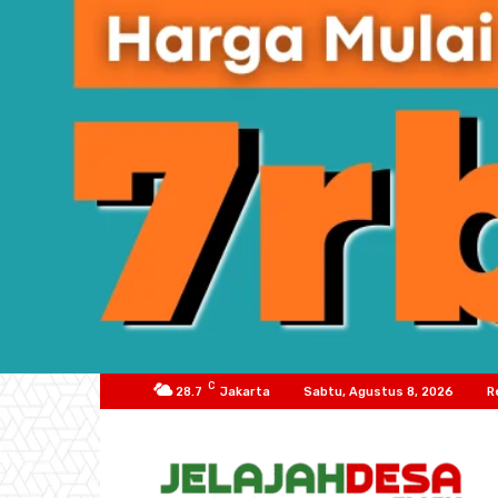
C
28.7
Jakarta
Sabtu, Agustus 8, 2026
R