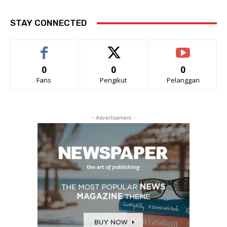
STAY CONNECTED
0
0
0
Fans
Pengikut
Pelanggan
- Advertisement -