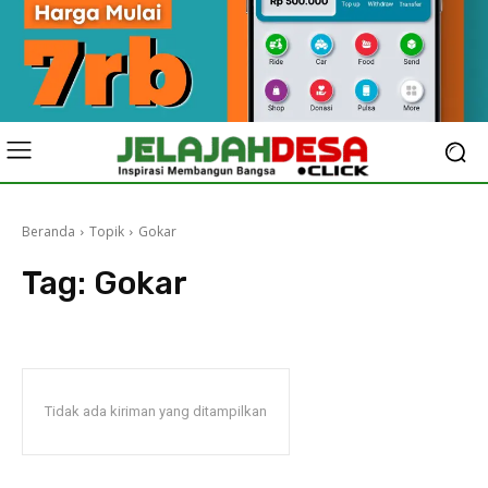
Beranda
Topik
Gokar
Tag:
Gokar
Tidak ada kiriman yang ditampilkan