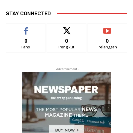
STAY CONNECTED
0
0
0
Fans
Pengikut
Pelanggan
- Advertisement -