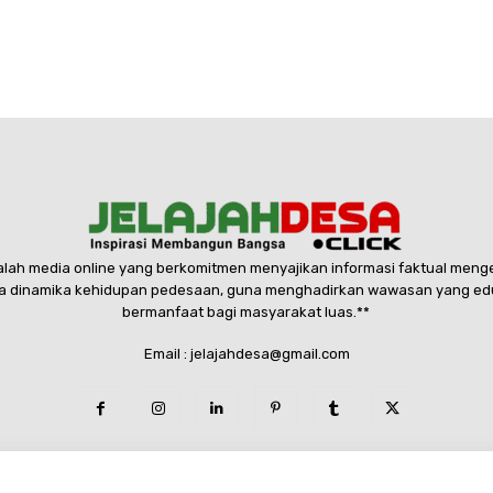
dalah media online yang berkomitmen menyajikan informasi faktual menge
 dinamika kehidupan pedesaan, guna menghadirkan wawasan yang edukat
bermanfaat bagi masyarakat luas.**
Email : jelajahdesa@gmail.com