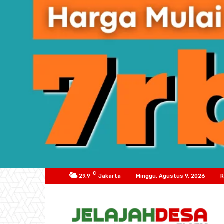
C
29.9
Jakarta
Minggu, Agustus 9, 2026
R