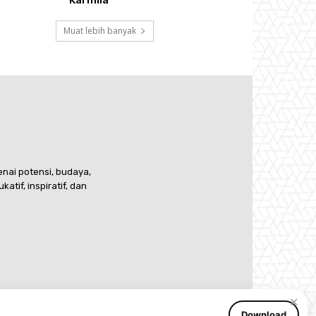
Muat lebih banyak
nai potensi, budaya,
if, inspiratif, dan
✕
Download