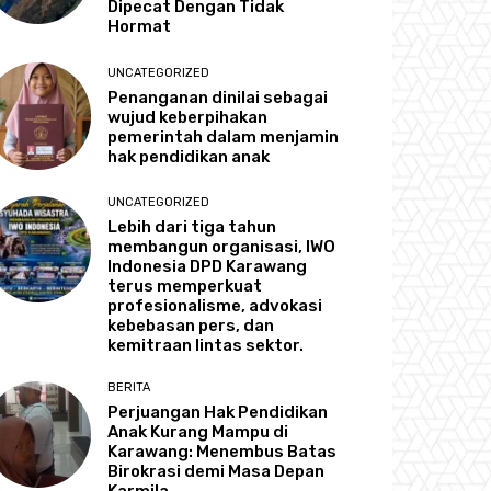
Dipecat Dengan Tidak
Hormat
UNCATEGORIZED
Penanganan dinilai sebagai
wujud keberpihakan
pemerintah dalam menjamin
hak pendidikan anak
UNCATEGORIZED
Lebih dari tiga tahun
membangun organisasi, IWO
Indonesia DPD Karawang
terus memperkuat
profesionalisme, advokasi
kebebasan pers, dan
kemitraan lintas sektor.
BERITA
Perjuangan Hak Pendidikan
Anak Kurang Mampu di
Karawang: Menembus Batas
Birokrasi demi Masa Depan
Karmila